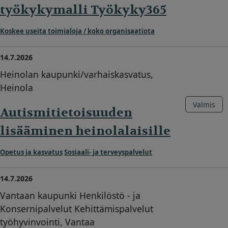
työkykymalli Työkyky365
Koskee useita toimialoja / koko organisaatiota
14.7.2026
Heinolan kaupunki/varhaiskasvatus,
Heinola
Valmis
Autismitietoisuuden
lisääminen heinolalaisille
Opetus ja kasvatus
Sosiaali- ja terveyspalvelut
14.7.2026
Vantaan kaupunki Henkilöstö - ja
Konsernipalvelut Kehittämispalvelut
työhyvinvointi, Vantaa