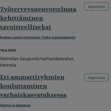
Käynnissä
Työterveysneuvottelusta
kehittäminen
tavoitteelliseksi
Koskee useita toimialoja / koko organisaatiota
18.6.2026
Heinolan kaupunki/varhaiskasvatus,
Heinola
Eri ammattiryhmien
Käynnissä
kouluttaminen
varhaiskasvatuksessa
Opetus ja kasvatus