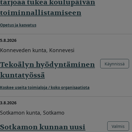
tarjoaa tukea koulupäivän
toiminnallistamiseen
Opetus ja kasvatus
5.8.2026
Konneveden kunta, Konnevesi
Tekoälyn hyödyntäminen
Käynnissä
kuntatyössä
Koskee useita toimialoja / koko organisaatiota
3.8.2026
Sotkamon kunta, Sotkamo
Sotkamon kunnan uusi
Valmis