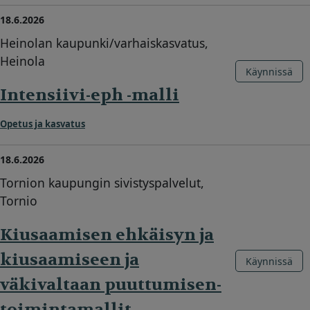
18.6.2026
Heinolan kaupunki/varhaiskasvatus,
Heinola
Käynnissä
Intensiivi-eph -malli
Opetus ja kasvatus
18.6.2026
Tornion kaupungin sivistyspalvelut,
Tornio
Kiusaamisen ehkäisyn ja
kiusaamiseen ja
Käynnissä
väkivaltaan puuttumisen-
toimintamallit