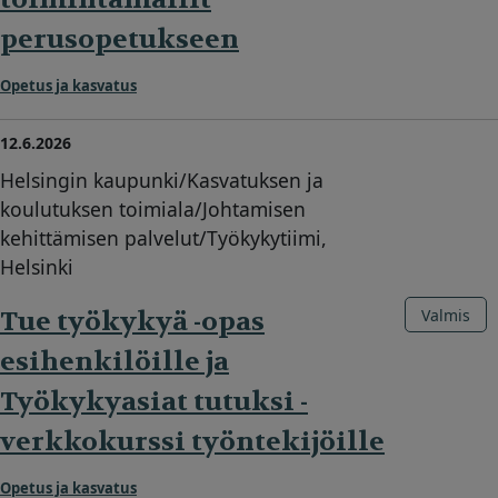
perusopetukseen
Opetus ja kasvatus
12.6.2026
Helsingin kaupunki/Kasvatuksen ja
koulutuksen toimiala/Johtamisen
kehittämisen palvelut/Työkykytiimi,
Helsinki
Tue työkykyä -opas
Valmis
esihenkilöille ja
Työkykyasiat tutuksi -
verkkokurssi työntekijöille
Opetus ja kasvatus