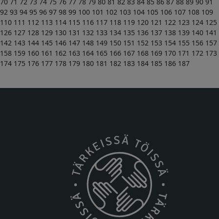
70
71
72
73
74
75
76
77
78
79
80
81
82
83
84
85
86
87
88
89
90
91
92
93
94
95
96
97
98
99
100
101
102
103
104
105
106
107
108
109
110
111
112
113
114
115
116
117
118
119
120
121
122
123
124
125
126
127
128
129
130
131
132
133
134
135
136
137
138
139
140
141
142
143
144
145
146
147
148
149
150
151
152
153
154
155
156
157
158
159
160
161
162
163
164
165
166
167
168
169
170
171
172
173
174
175
176
177
178
179
180
181
182
183
184
185
186
187