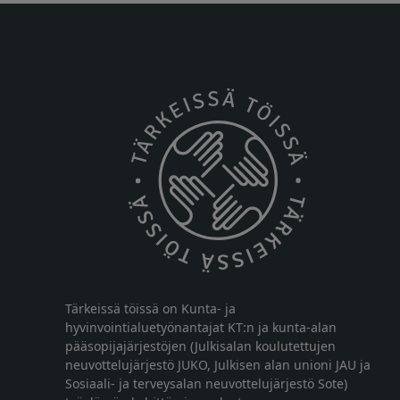
Tärkeissä töissä on Kunta- ja
hyvinvointialuetyönantajat KT:n ja kunta-alan
pääsopijajärjestöjen (Julkisalan koulutettujen
neuvottelujärjestö JUKO, Julkisen alan unioni JAU ja
Sosiaali- ja terveysalan neuvottelujärjestö Sote)