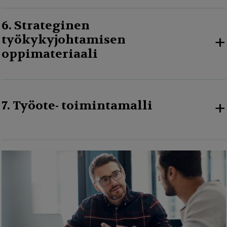
6. Strateginen
+
työkykyjohtamisen
oppimateriaali
+
7. Työote- toimintamalli