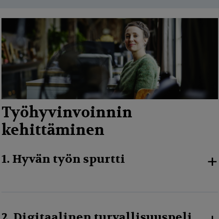
Työhyvinvoinnin
kehittäminen
+
1. Hyvän työn spurtti
2. Digitaalinen turvallisuuspeli