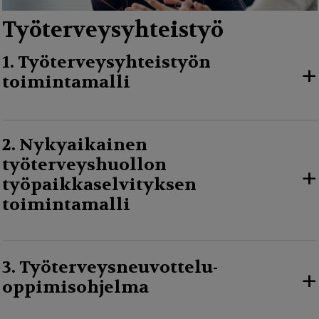
Työterveysyhteistyö
1. Työterveysyhteistyön
+
toimintamalli
2. Nykyaikainen
työterveyshuollon
+
työpaikkaselvityksen
toimintamalli
3. Työterveysneuvottelu-
+
oppimisohjelma