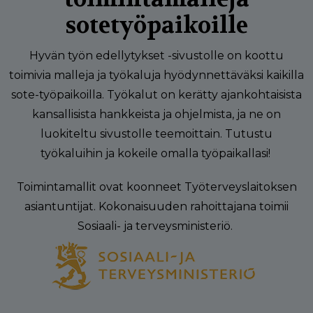
sotetyöpaikoille
Hyvän työn edellytykset -sivustolle on koottu
toimivia malleja ja työkaluja hyödynnettäväksi kaikilla
sote-työpaikoilla. Työkalut on kerätty ajankohtaisista
kansallisista hankkeista ja ohjelmista, ja ne on
luokiteltu sivustolle teemoittain. Tutustu
työkaluihin ja kokeile omalla työpaikallasi!
Toimintamallit ovat koonneet Työterveyslaitoksen
asiantuntijat. Kokonaisuuden rahoittajana toimii
Sosiaali- ja terveysministeriö.