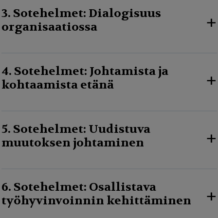
3. Sotehelmet: Dialogisuus
+
organisaatiossa
4. Sotehelmet: Johtamista ja
+
kohtaamista etänä
5. Sotehelmet: Uudistuva
+
muutoksen johtaminen
6. Sotehelmet: Osallistava
+
työhyvinvoinnin kehittäminen