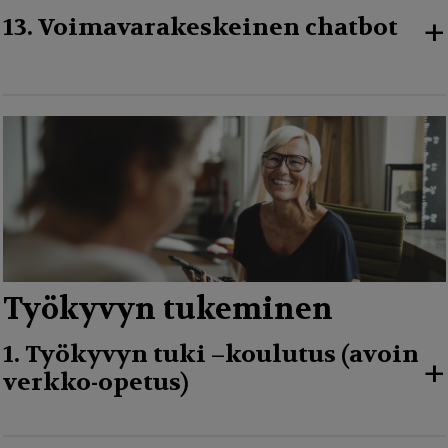
+
13. Voimavarakeskeinen chatbot
Työkyvyn tukeminen
1. Työkyvyn tuki –koulutus (avoin
+
verkko-opetus)