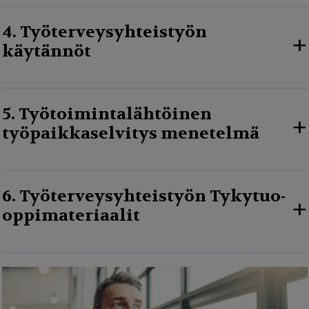
4. Työterveysyhteistyön
+
käytännöt
5. Työtoimintalähtöinen
+
työpaikkaselvitys menetelmä
6. Työterveysyhteistyön Tykytuo-
+
oppimateriaalit