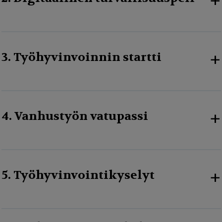
+
+
3. Työhyvinvoinnin startti
+
4. Vanhustyön vatupassi
+
5. Työhyvinvointikyselyt