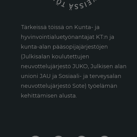
Tärkeissä töissä on Kunta- ja
hyvinvointialuetyönantajat KT:n ja
kunta-alan pääsopijajärjestöjen
(Julkisalan koulutettujen
neuvottelujärjestö JUKO, Julkisen alan
unioni JAU ja Sosiaali- ja terveysalan
neuvottelujärjestö Sote) työelämän
kehittämisen alusta.