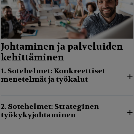
Johtaminen ja palveluiden
kehittäminen
1. Sotehelmet: Konkreettiset
+
menetelmät ja työkalut
2. Sotehelmet: Strateginen
+
työkykyjohtaminen