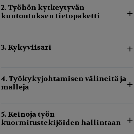
2. Työhön kytkeytyvän
+
kuntoutuksen tietopaketti
+
3. Kykyviisari
4. Työkykyjohtamisen välineitä ja
+
malleja
5. Keinoja työn
+
kuormitustekijöiden hallintaan