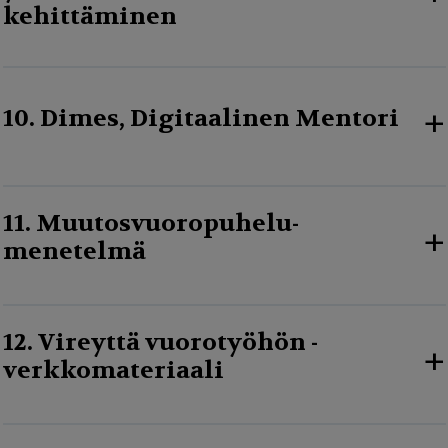
kehittäminen
+
10. Dimes, Digitaalinen Mentori
11. Muutosvuoropuhelu-
+
menetelmä
12. Vireyttä vuorotyöhön -
+
verkkomateriaali