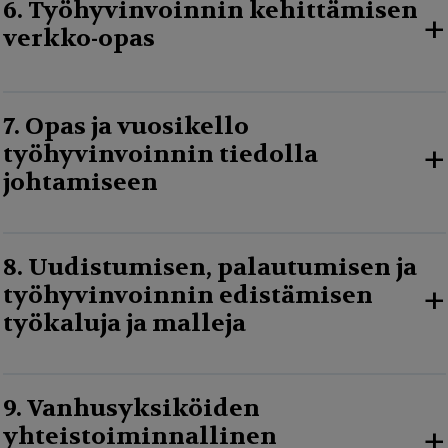
6. Työhyvinvoinnin kehittämisen
+
verkko-opas
7. Opas ja vuosikello
+
työhyvinvoinnin tiedolla
johtamiseen
8. Uudistumisen, palautumisen ja
+
työhyvinvoinnin edistämisen
työkaluja ja malleja
9. Vanhusyksiköiden
+
yhteistoiminnallinen