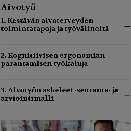
Aivotyö
1. Kestävän aivoterveyden
+
toimintatapoja ja työvälineitä
2. Kognitiivisen ergonomian
+
parantamisen työkaluja
3. Aivotyön askeleet -seuranta- ja
+
arviointimalli