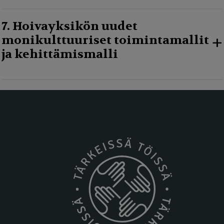
7. Hoivayksikön uudet
+
monikulttuuriset toimintamallit
ja kehittämismalli