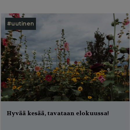
#uutinen
Hyvää kesää, tavataan elokuussa!