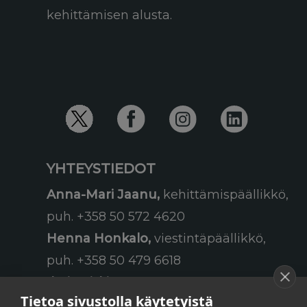
kehittämisen alusta.
YHTEYSTIEDOT
Anna-Mari Jaanu,
kehittämispäällikkö,
puh. +358 50 572 4620
Henna Honkalo,
viestintäpäällikkö,
puh. +358 50 479 6618
Ilari Raiski,
viestintä- ja
Tietoa sivustolla käytetyistä
tapahtumakoordinaattori,