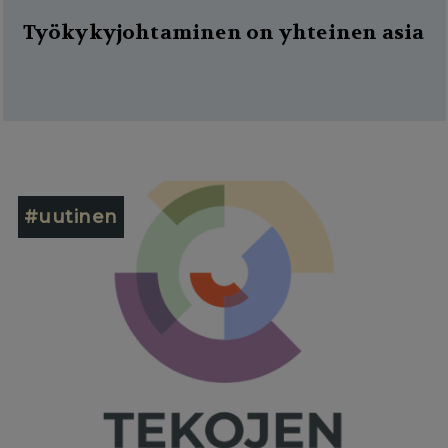
Työkykyjohtaminen on yhteinen asia
#uutinen