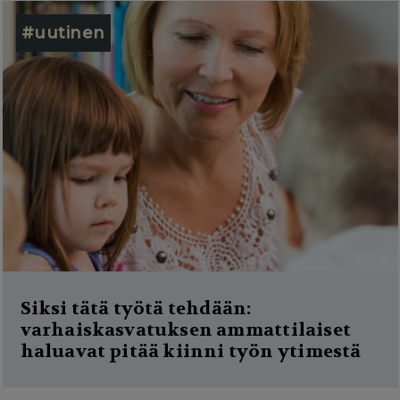
#uutinen
Siksi tätä työtä tehdään:
varhaiskasvatuksen ammattilaiset
haluavat pitää kiinni työn ytimestä