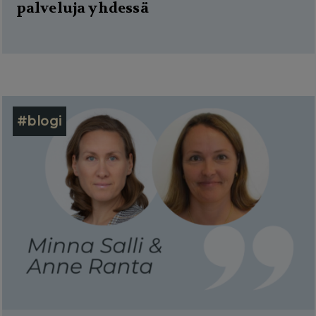
palveluja yhdessä
#blogi