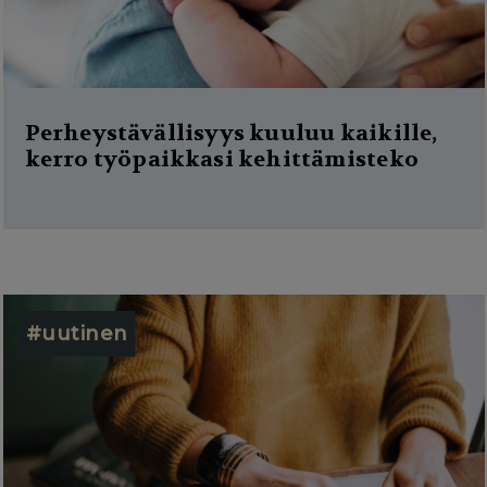
Perheystävällisyys kuuluu kaikille,
kerro työpaikkasi kehittämisteko
#uutinen