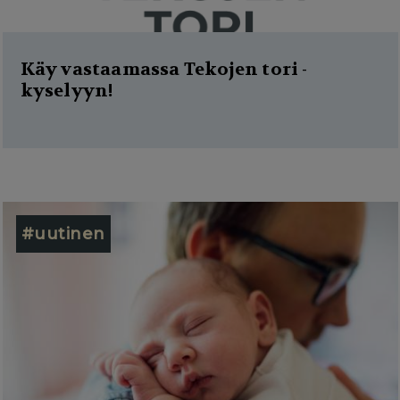
Käy vastaamassa Tekojen tori -
kyselyyn!
#uutinen