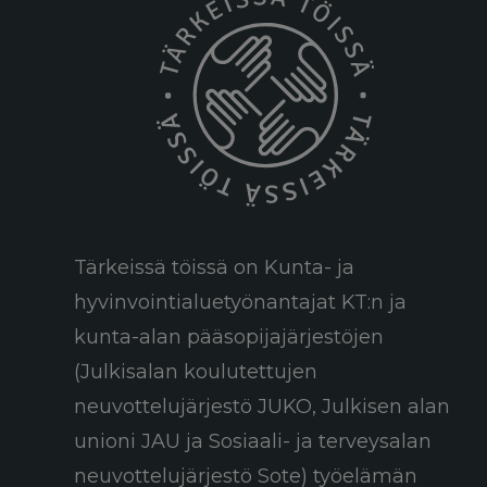
Tärkeissä töissä on Kunta- ja
hyvinvointialuetyönantajat KT:n ja
kunta-alan pääsopijajärjestöjen
(Julkisalan koulutettujen
neuvottelujärjestö JUKO, Julkisen alan
unioni JAU ja Sosiaali- ja terveysalan
neuvottelujärjestö Sote) työelämän