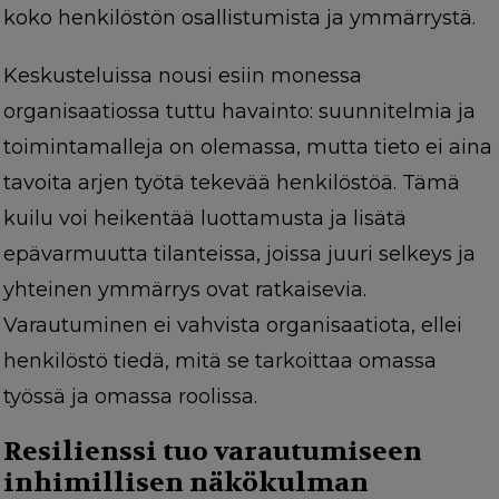
koko henkilöstön osallistumista ja ymmärrystä.
Keskusteluissa nousi esiin monessa
organisaatiossa tuttu havainto: suunnitelmia ja
toimintamalleja on olemassa, mutta tieto ei aina
tavoita arjen työtä tekevää henkilöstöä. Tämä
kuilu voi heikentää luottamusta ja lisätä
epävarmuutta tilanteissa, joissa juuri selkeys ja
yhteinen ymmärrys ovat ratkaisevia.
Varautuminen ei vahvista organisaatiota, ellei
henkilöstö tiedä, mitä se tarkoittaa omassa
työssä ja omassa roolissa.
Resilienssi tuo varautumiseen
inhimillisen näkökulman