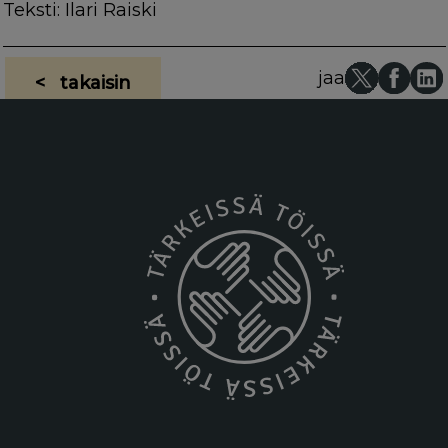
Teksti: Ilari Raiski
jaa
< takaisin