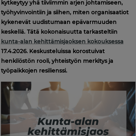
kytkeytyy yhä tiiviimmin arjen johtamiseen,
työhyvinvointiin ja siihen, miten organisaatiot
kykenevät uudistumaan epävarmuuden
keskellä. Tätä kokonaisuutta tarkasteltiin
kunta-alan kehittämisjaoksen kokouksessa
17.4.2026. Keskusteluissa korostuivat
henkilöstön rooli, yhteistyön merkitys ja
työpaikkojen resilienssi.