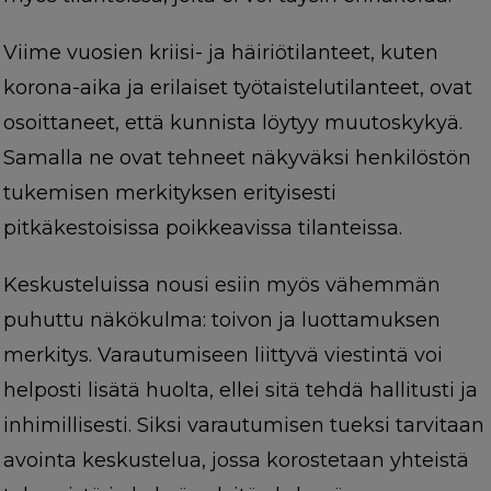
Viime vuosien kriisi- ja häiriötilanteet, kuten
korona-aika ja erilaiset työtaistelutilanteet, ovat
osoittaneet, että kunnista löytyy muutoskykyä.
Samalla ne ovat tehneet näkyväksi henkilöstön
tukemisen merkityksen erityisesti
pitkäkestoisissa poikkeavissa tilanteissa.
Keskusteluissa nousi esiin myös vähemmän
puhuttu näkökulma: toivon ja luottamuksen
merkitys. Varautumiseen liittyvä viestintä voi
helposti lisätä huolta, ellei sitä tehdä hallitusti ja
inhimillisesti. Siksi varautumisen tueksi tarvitaan
avointa keskustelua, jossa korostetaan yhteistä