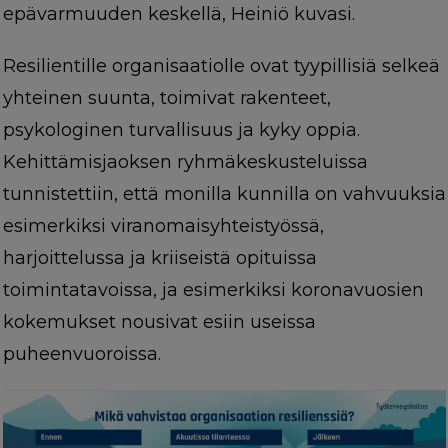
epävarmuuden keskellä, Heiniö kuvasi.
Resilientille organisaatiolle ovat tyypillisiä selkeä
yhteinen suunta, toimivat rakenteet,
psykologinen turvallisuus ja kyky oppia.
Kehittämisjaoksen ryhmäkeskusteluissa
tunnistettiin, että monilla kunnilla on vahvuuksia
esimerkiksi viranomaisyhteistyössä,
harjoittelussa ja kriiseistä opituissa
toimintatavoissa, ja esimerkiksi koronavuosien
kokemukset nousivat esiin useissa
puheenvuoroissa.