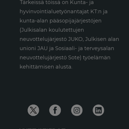
Tärkeissä töissä on Kunta- ja
hyvinvointialuetyönantajat KT:n ja
kunta-alan pääsopijajärjestöjen
(Julkisalan koulutettujen
neuvottelujärjestö JUKO, Julkisen alan
unioni JAU ja Sosiaali- ja terveysalan
neuvottelujärjestö Sote) työelämän
kehittämisen alusta.