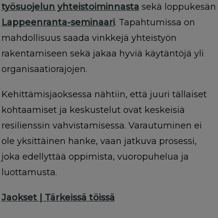
työsuojelun yhteistoiminnasta
sekä loppukesän
Lappeenranta-seminaari
. Tapahtumissa on
mahdollisuus saada vinkkejä yhteistyön
rakentamiseen sekä jakaa hyviä käytäntöjä yli
organisaatiorajojen.
Kehittämisjaoksessa nähtiin, että juuri tällaiset
kohtaamiset ja keskustelut ovat keskeisiä
resilienssin vahvistamisessa. Varautuminen ei
ole yksittäinen hanke, vaan jatkuva prosessi,
joka edellyttää oppimista, vuoropuhelua ja
luottamusta.
Jaokset | Tärkeissä töissä