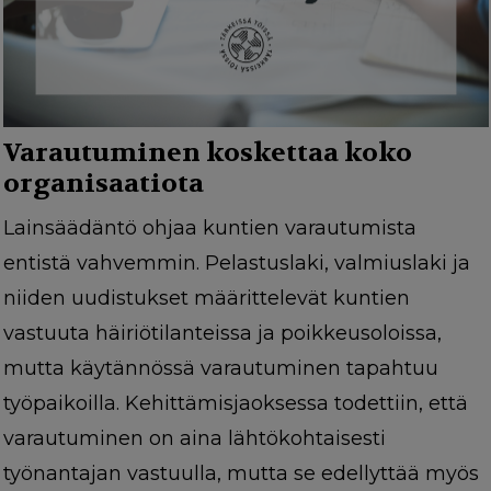
Varautuminen koskettaa koko
organisaatiota
Lainsäädäntö ohjaa kuntien varautumista
entistä vahvemmin. Pelastuslaki, valmiuslaki ja
niiden uudistukset määrittelevät kuntien
vastuuta häiriötilanteissa ja poikkeusoloissa,
mutta käytännössä varautuminen tapahtuu
työpaikoilla. Kehittämisjaoksessa todettiin, että
varautuminen on aina lähtökohtaisesti
työnantajan vastuulla, mutta se edellyttää myös