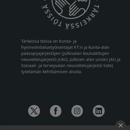
Tärkeissä töissä on Kunta- ja
hyvinvointialuetyönantajat KT:n ja kunta-alan
pääsopijajärjestöjen (Julkisalan koulutettujen
neuvottelujärjestö JUKO, Julkisen alan unioni JAU ja
Sosiaali- ja terveysalan neuvottelujärjestö Sote)
työelämän kehittämisen alusta.
YHTEYSTIEDOT