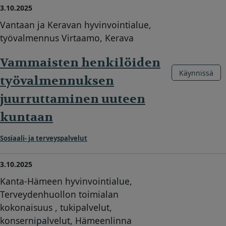
3.10.2025
Vantaan ja Keravan hyvinvointialue,
työvalmennus Virtaamo, Kerava
Vammaisten henkilöiden
Käynnissä
työvalmennuksen
juurruttaminen uuteen
kuntaan
Sosiaali- ja terveyspalvelut
3.10.2025
Kanta-Hämeen hyvinvointialue,
Terveydenhuollon toimialan
kokonaisuus , tukipalvelut,
konsernipalvelut, Hämeenlinna