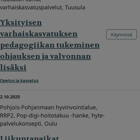
varhaiskasvatuspalvelut, Tuusula
Yksityisen
varhaiskasvatuksen
Käynnissä
pedagogiikan tukeminen
ohjauksen ja valvonnan
lisäksi
Opetus ja kasvatus
2.10.2025
Pohjois-Pohjanmaan hyvinvointialue,
RRP2, Pop-digi-hoitotakuu -hanke, hyte-
palvelukonsepti, Oulu
Liikuntapaikat