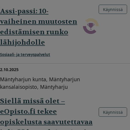
Assi-passi: 10-
Käynnissä
vaiheinen muutosten
edistämisen runko
lähijohdolle
Sosiaali- ja terveyspalvelut
2.10.2025
Mäntyharjun kunta, Mäntyharjun
kansalaisopisto, Mäntyharju
Siellä missä olet –
eOpisto.fi tekee
Käynnissä
opiskelusta saavutettavaa