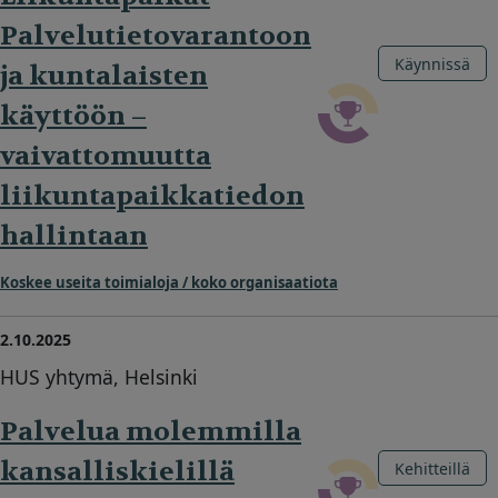
Palvelutietovarantoon
Käynnissä
ja kuntalaisten
käyttöön –
vaivattomuutta
liikuntapaikkatiedon
hallintaan
Koskee useita toimialoja / koko organisaatiota
2.10.2025
HUS yhtymä, Helsinki
Palvelua molemmilla
kansalliskielillä
Kehitteillä