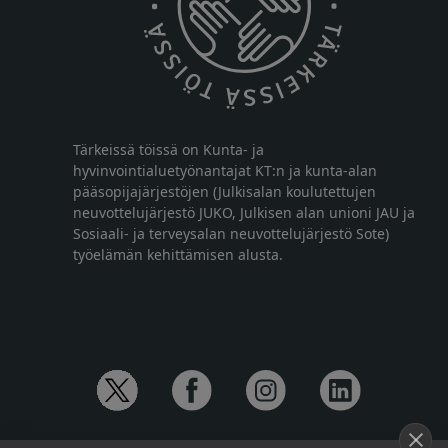
Tärkeissä töissä on Kunta- ja
hyvinvointialuetyönantajat KT:n ja kunta-alan
pääsopijajärjestöjen (Julkisalan koulutettujen
neuvottelujärjestö JUKO, Julkisen alan unioni JAU ja
Sosiaali- ja terveysalan neuvottelujärjestö Sote)
työelämän kehittämisen alusta.