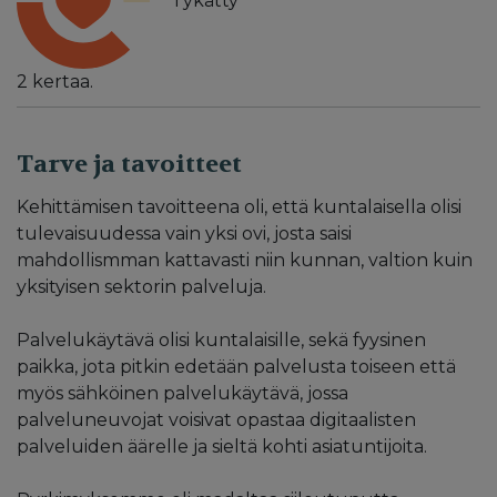
Tykätty
2
kertaa.
Tarve ja tavoitteet
Kehittämisen tavoitteena oli, että kuntalaisella olisi
tulevaisuudessa vain yksi ovi, josta saisi
mahdollismman kattavasti niin kunnan, valtion kuin
yksityisen sektorin palveluja.
Palvelukäytävä olisi kuntalaisille, sekä fyysinen
paikka, jota pitkin edetään palvelusta toiseen että
myös sähköinen palvelukäytävä, jossa
palveluneuvojat voisivat opastaa digitaalisten
palveluiden äärelle ja sieltä kohti asiatuntijoita.