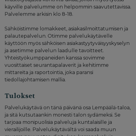
käyville palvelumme on helpommin saavutettavissa.
Palvelemme arkisin klo 8-18.
Sähköistimme lomakkeet, asiakasilmoittatumisen ja
palautepalvelun. Otimme palvelukäytävelle
käyttöön myös sähköisen asiakastyytyväisyyskyselyn
ja asetimme palvelun laadulle tavoitteet.
Yhteistyökumppaneiden kanssa sovimme
vuosittaiset seurantapalaverit ja kehitimme
mittareita ja raportointia, joka paransi
tiedollajohtamisen mallia.
Tulokset
Palvelukäytävä on tänä päivänä osa Lempäälä-taloa,
ja sitä kutsutaankin monesti talon sydämeksi. Se
tarjoaa monipuolisia palveluja kuntalaisille ja
vierailijoille. Palvelukäytävältä voi saada muun