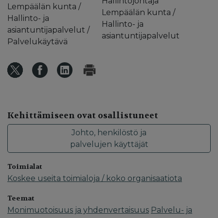
Hallintojohtaja
Lempäälän kunta /
Lempäälän kunta /
Hallinto- ja
Hallinto- ja
asiantuntijapalvelut /
asiantuntijapalvelut
Palvelukäytävä
Kehittämiseen ovat osallistuneet
Johto, henkilöstö ja
palvelujen käyttäjät
Toimialat
Koskee useita toimialoja / koko organisaatiota
Teemat
Monimuotoisuus ja yhdenvertaisuus
Palvelu- ja