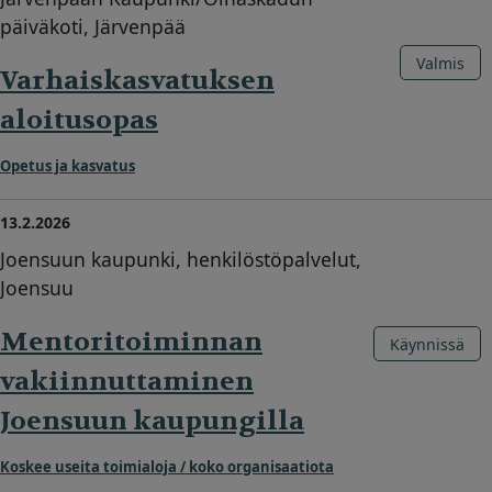
päiväkoti, Järvenpää
Valmis
Varhaiskasvatuksen
aloitusopas
Opetus ja kasvatus
13.2.2026
Joensuun kaupunki, henkilöstöpalvelut,
Joensuu
Mentoritoiminnan
Käynnissä
vakiinnuttaminen
Joensuun kaupungilla
Koskee useita toimialoja / koko organisaatiota