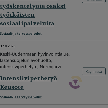
työskentelyote osaksi
työikäisten
sosiaalipalveluita
Sosiaali- ja terveyspalvelut
3.10.2025
Keski-Uudenmaan hyvinvointialue,
lastensuojelun avohuolto,
intensiiviperhetyö , Nurmijärvi
Käynnissä
Intensiiviperhetyö
Keusote
Sosiaali- ja terveyspalvelut