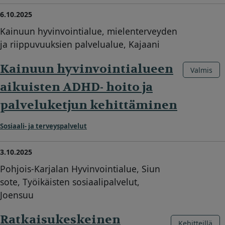
6.10.2025
Kainuun hyvinvointialue, mielenterveyden
ja riippuvuuksien palvelualue, Kajaani
Kainuun hyvinvointialueen
Valmis
aikuisten ADHD- hoito ja
palveluketjun kehittäminen
Sosiaali- ja terveyspalvelut
3.10.2025
Pohjois-Karjalan Hyvinvointialue, Siun
sote, Työikäisten sosiaalipalvelut,
Joensuu
Ratkaisukeskeinen
Kehitteillä