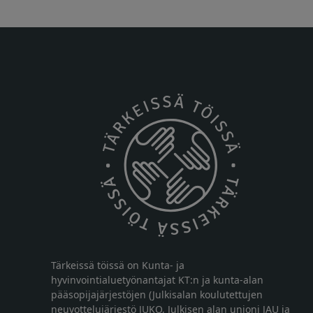
Tärkeissä töissä on Kunta- ja
hyvinvointialuetyönantajat KT:n ja kunta-alan
pääsopijajärjestöjen (Julkisalan koulutettujen
neuvottelujärjestö JUKO, Julkisen alan unioni JAU ja