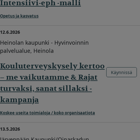
Intensiivi-eph -malli
Opetus ja kasvatus
12.6.2026
Heinolan kaupunki - Hyvinvoinnin
palvelualue, Heinola
Kouluterveyskysely kertoo
Käynnissä
– me vaikutamme & Rajat
turvaksi, sanat sillaksi -
kampanja
Koskee useita toimialoja / koko organisaatiota
13.5.2026
Järvenpään Kaupunki/Oinaskadun