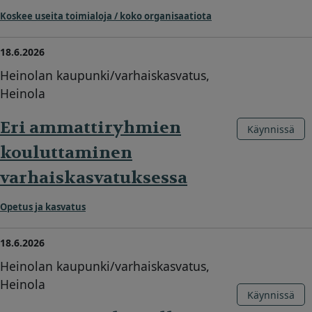
Koskee useita toimialoja / koko organisaatiota
18.6.2026
Heinolan kaupunki/varhaiskasvatus,
Heinola
Eri ammattiryhmien
Käynnissä
kouluttaminen
varhaiskasvatuksessa
Opetus ja kasvatus
18.6.2026
Heinolan kaupunki/varhaiskasvatus,
Heinola
Käynnissä