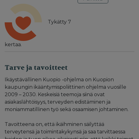
Tykätty
7
kertaa.
Tarve ja tavoitteet
Ikäystävällinen Kuopio -ohjelma on Kuopion
kaupungin ikääntymispoliittinen ohjelma vuosille
2009 – 2030. Keskeisiä teemoja siinä ovat
asiakaslähtöisyys, terveyden edistäminen ja
moniammatillinen työ sekä osaamisen johtaminen.
Tavoitteena on, että ikäihminen säilyttää
terveytensä ja toimintakykynsä ja saa tarvittaessa