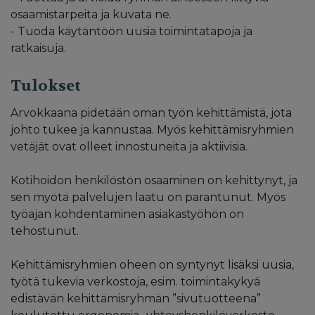
osaamistarpeita ja kuvata ne.
- Tuoda käytäntöön uusia toimintatapoja ja
ratkaisuja.
Tulokset
Arvokkaana pidetään oman työn kehittämistä, jota
johto tukee ja kannustaa. Myös kehittämisryhmien
vetäjät ovat olleet innostuneita ja aktiivisia.
Kotihoidon henkilöstön osaaminen on kehittynyt, ja
sen myötä palvelujen laatu on parantunut. Myös
työajan kohdentaminen asiakastyöhön on
tehostunut.
Kehittämisryhmien oheen on syntynyt lisäksi uusia,
työtä tukevia verkostoja, esim. toimintakykyä
edistävän kehittämisryhmän ”sivutuotteena”