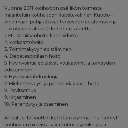
Vuonna 2011 kotihoidon päällikön toimesta
määriteltiin kotihoitoon Ikäystävällinen Kuopio -
ohjelmaan pohjautuvat terveyden edistämisen ja
hoitotyön sisällön 10 kehittämisaluetta:
1. Muistisairaanhoito kotihoidossa
2. Kotisaattohoito
3. Toimintakyvyn edistäminen
4. Diabetespotilaan hoito
5. Hyvinvointia edistävät kotikäynnit ja terveyden
edistäminen
6. Hyvinvointiteknologia
7. Mielenterveys- ja päihdeasiakkaan hoito
8. Ravitsemus
9. Kirjaaminen
10. Perehdytys ja osaaminen
Aihealueille koottiin kehittämisryhmät, ns. ”kehryt”
kotihoidon tiimeistä sekä kotiutusyksiköstä ja