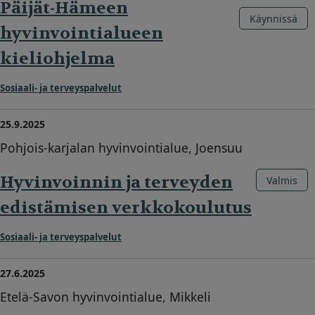
Päijät-Hämeen
Käynnissä
hyvinvointialueen
kieliohjelma
Sosiaali- ja terveyspalvelut
25.9.2025
Pohjois-karjalan hyvinvointialue, Joensuu
Hyvinvoinnin ja terveyden
Valmis
edistämisen verkkokoulutus
Sosiaali- ja terveyspalvelut
27.6.2025
Etelä-Savon hyvinvointialue, Mikkeli