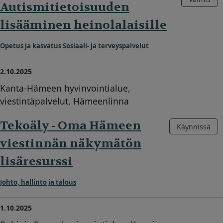
Autismitietoisuuden
lisääminen heinolalaisille
Opetus ja kasvatus
Sosiaali- ja terveyspalvelut
2.10.2025
Kanta-Hämeen hyvinvointialue,
viestintäpalvelut, Hämeenlinna
Tekoäly - Oma Hämeen
Käynnissä
viestinnän näkymätön
lisäresurssi
Johto, hallinto ja talous
1.10.2025