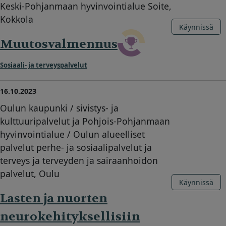
Keski-Pohjanmaan hyvinvointialue Soite,
Kokkola
Käynnissä
Muutosvalmennus
Sosiaali- ja terveyspalvelut
16.10.2023
Oulun kaupunki / sivistys- ja
kulttuuripalvelut ja Pohjois-Pohjanmaan
hyvinvointialue / Oulun alueelliset
palvelut perhe- ja sosiaalipalvelut ja
terveys ja terveyden ja sairaanhoidon
palvelut, Oulu
Käynnissä
Lasten ja nuorten
neurokehityksellisiin