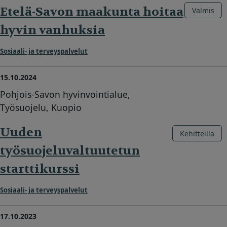
Etelä-Savon maakunta hoitaa
Valmis
hyvin vanhuksia
Sosiaali- ja terveyspalvelut
15.10.2024
Pohjois-Savon hyvinvointialue,
Työsuojelu, Kuopio
Uuden
Kehitteillä
työsuojeluvaltuutetun
starttikurssi
Sosiaali- ja terveyspalvelut
17.10.2023