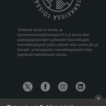
Tärkeissä töissä on Kunta- ja
hyvinvointialuetyönantajat KT:n ja kunta-alan
pääsopijajärjestöjen (Julkisalan koulutettujen
neuvottelujärjestö JUKO, Julkisen alan unioni JAU ja
Sosiaali- ja terveysalan neuvottelujärjestö Sote)
työelämän kehittämisen alusta.
YHTEYSTIEDOT