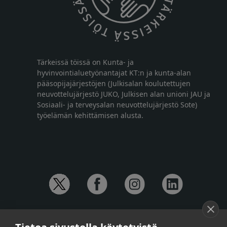
Tärkeissä töissä on Kunta- ja
hyvinvointialuetyönantajat KT:n ja kunta-alan
pääsopijajärjestöjen (Julkisalan koulutettujen
neuvottelujärjestö JUKO, Julkisen alan unioni JAU ja
Sosiaali- ja terveysalan neuvottelujärjestö Sote)
työelämän kehittämisen alusta.
YHTEYSTIEDOT