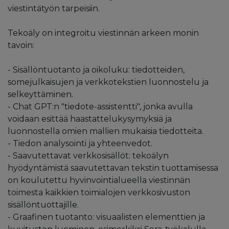
viestintätyön tarpeisiin.
Tekoäly on integroitu viestinnän arkeen monin
tavoin:
- Sisällöntuotanto ja oikoluku: tiedotteiden,
somejulkaisujen ja verkkotekstien luonnostelu ja
selkeyttäminen.
- Chat GPT:n "tiedote-assistentti", jonka avulla
voidaan esittää haastattelukysymyksiä ja
luonnostella omien mallien mukaisia tiedotteita.
- Tiedon analysointi ja yhteenvedot.
- Saavutettavat verkkosisällöt: tekoälyn
hyödyntämistä saavutettavan tekstin tuottamisessa
on koulutettu hyvinvointialueella viestinnän
toimesta kaikkien toimialojen verkkosivuston
sisällöntuottajille.
- Graafinen tuotanto: visuaalisten elementtien ja