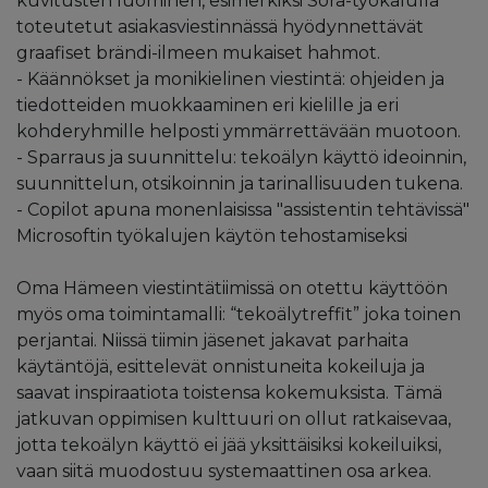
kuvitusten luominen, esimerkiksi Sora-työkalulla
toteutetut asiakasviestinnässä hyödynnettävät
graafiset brändi-ilmeen mukaiset hahmot.
- Käännökset ja monikielinen viestintä: ohjeiden ja
tiedotteiden muokkaaminen eri kielille ja eri
kohderyhmille helposti ymmärrettävään muotoon.
- Sparraus ja suunnittelu: tekoälyn käyttö ideoinnin,
suunnittelun, otsikoinnin ja tarinallisuuden tukena.
- Copilot apuna monenlaisissa "assistentin tehtävissä"
Microsoftin työkalujen käytön tehostamiseksi
Oma Hämeen viestintätiimissä on otettu käyttöön
myös oma toimintamalli: “tekoälytreffit” joka toinen
perjantai. Niissä tiimin jäsenet jakavat parhaita
käytäntöjä, esittelevät onnistuneita kokeiluja ja
saavat inspiraatiota toistensa kokemuksista. Tämä
jatkuvan oppimisen kulttuuri on ollut ratkaisevaa,
jotta tekoälyn käyttö ei jää yksittäisiksi kokeiluiksi,
vaan siitä muodostuu systemaattinen osa arkea.