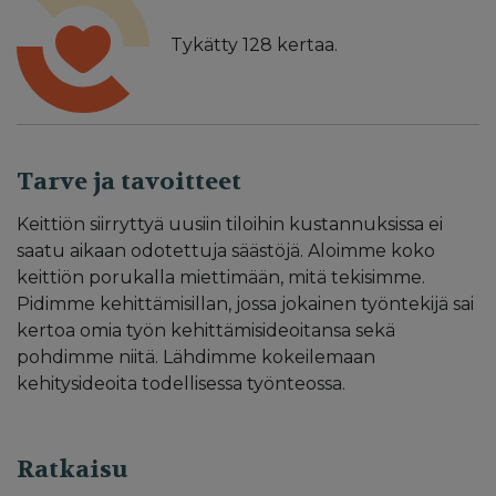
Tykätty
128
kertaa.
Tarve ja tavoitteet
Keittiön siirryttyä uusiin tiloihin kustannuksissa ei
saatu aikaan odotettuja säästöjä. Aloimme koko
keittiön porukalla miettimään, mitä tekisimme.
Pidimme kehittämisillan, jossa jokainen työntekijä sai
kertoa omia työn kehittämisideoitansa sekä
pohdimme niitä. Lähdimme kokeilemaan
kehitysideoita todellisessa työnteossa.
Ratkaisu