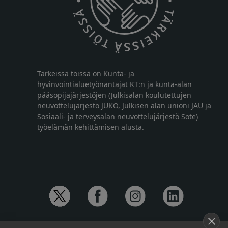
Tärkeissä töissä on Kunta- ja
hyvinvointialuetyönantajat KT:n ja kunta-alan
pääsopijajärjestöjen (Julkisalan koulutettujen
neuvottelujärjestö JUKO, Julkisen alan unioni JAU ja
Sosiaali- ja terveysalan neuvottelujärjestö Sote)
työelämän kehittämisen alusta.
YHTEYSTIEDOT