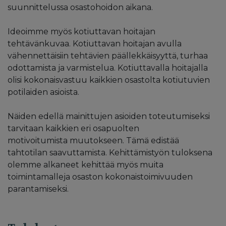
suunnittelussa osastohoidon aikana.
Ideoimme myös kotiuttavan hoitajan
tehtävänkuvaa. Kotiuttavan hoitajan avulla
vähennettäisiin tehtävien päällekkäisyyttä, turhaa
odottamista ja varmistelua. Kotiuttavalla hoitajalla
olisi kokonaisvastuu kaikkien osastolta kotiutuvien
potilaiden asioista.
Näiden edellä mainittujen asioiden toteutumiseksi
tarvitaan kaikkien eri osapuolten
motivoitumista muutokseen. Tämä edistää
tahtotilan saavuttamista. Kehittämistyön tuloksena
olemme alkaneet kehittää myös muita
toimintamalleja osaston kokonaistoimivuuden
parantamiseksi.