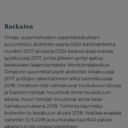
Ratkaisu
Omais- ja perhehoidon osaamiskeskuksen
suunnittelu aloitettiin osana OSSI-kärkihanketta
vuoden 2017 alussa ja OSSI-keskus avasi ovensa
syyskuussa 2017, jonka jälkeen syntyi ajatus
keskuksen laajentamisesta. Monitoimijakeskus
Omatorin suunnittelutyöt aloitettiin lokakuussa
2017 ja tilojen rakentaminen alkoi tammikuussa
2018. Omatorin tilat valmistuivat toukokuun alussa
ja Essoten toimijat muuttivat sinne toukokuun
aikana, muut toimijat muuttivat sinne kesä-
heinäkuun aikana 2018. Toiminta käynnistyi
kuitenkin jo kesäkuun alusta 2018. Virallisia avajaisia
vietettiin 12.9.2018 ja kuntalaisia kävi 840 päivän
aikana tutustumassa toimintaan.