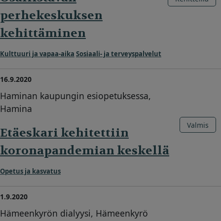
perhekeskuksen
kehittäminen
Kulttuuri ja vapaa-aika
Sosiaali- ja terveyspalvelut
16.9.2020
Haminan kaupungin esiopetuksessa,
Hamina
Valmis
Etäeskari kehitettiin
koronapandemian keskellä
Opetus ja kasvatus
1.9.2020
Hämeenkyrön dialyysi, Hämeenkyrö