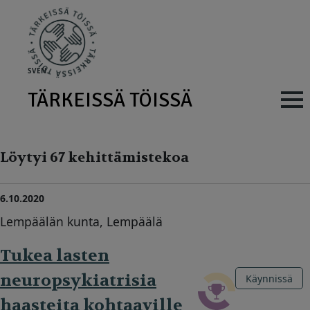
Skip to main content
SV
EN
TÄRKEISSÄ TÖISSÄ
Main navig
Löytyi 67 kehittämistekoa
6.10.2020
Lempäälän kunta, Lempäälä
Tukea lasten
neuropsykiatrisia
Käynnissä
haasteita kohtaaville