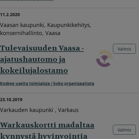
11.2.2020
Vaasan kaupunki, Kaupunkikehitys,
konsernihallinto, Vaasa
Tulevaisuuden Vaasa -
Valmis
ajatushautomo ja
kokeilujalostamo
Koskee useita toimialoja / koko organisaatiota
23.10.2019
Varkauden kaupunki , Varkaus
Warkauskortti madaltaa
Valmis
kynnystä hyvinvointia