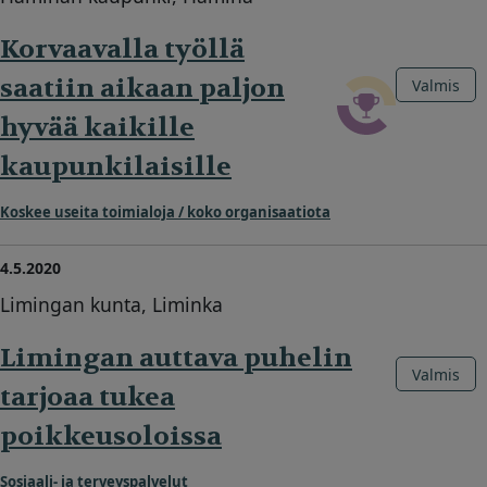
Korvaavalla työllä
saatiin aikaan paljon
Valmis
hyvää kaikille
kaupunkilaisille
Koskee useita toimialoja / koko organisaatiota
4.5.2020
Limingan kunta, Liminka
Limingan auttava puhelin
Valmis
tarjoaa tukea
poikkeusoloissa
Sosiaali- ja terveyspalvelut