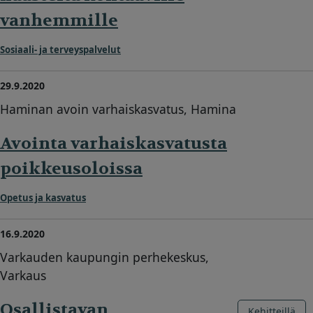
vanhemmille
Sosiaali- ja terveyspalvelut
29.9.2020
Haminan avoin varhaiskasvatus, Hamina
Avointa varhaiskasvatusta
poikkeusoloissa
Opetus ja kasvatus
16.9.2020
Varkauden kaupungin perhekeskus,
Varkaus
Osallistavan
Kehitteillä