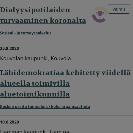
Dialyysipotilaiden
Valmis
turvaaminen koronalta
Sosiaali- ja terveyspalvelut
25.8.2020
Kouvolan kaupunki, Kouvola
Lähidemokratiaa kehitetty viidellä
alueella toimivilla
aluetoimikunnilla
Koskee useita toimialoja / koko organisaatiota
10.6.2020
Haminan kaupunki, Hamina