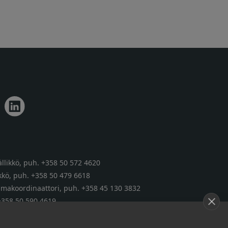
llikkö,
puh. +358 50 572 4620
kkö,
puh. +358 50 479 6618
tumakoordinaattori,
puh. +358 45 130 3832
+358 50 590 4619