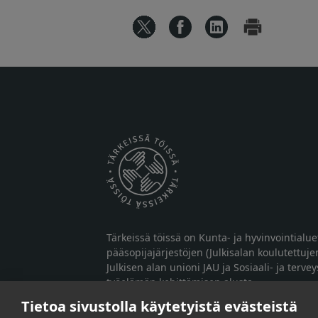
Tärkeissä töissä on Kunta- ja hyvinvointialu
pääsopijajärjestöjen (Julkisalan koulutettuje
Julkisen alan unioni JAU ja Sosiaali- ja terve
työelämän kehittämisen alusta.
Tietoa sivustolla käytetyistä evästeistä