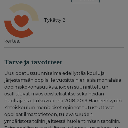
Tykätty
2
kertaa.
Tarve ja tavoitteet
Uusi opetussuunnitelma edellyttää kouluja
järjestämään oppilaille vuosittain erilaisia monialaisia
oppimiskokonaisuuksia, joiden suunnitteluun
osallistuvat myös opiskelijat itse sekä heidän
huoltajansa. Lukuvuonna 2018-2019 Hämeenkyrön
Yhteiskoulun monialaiset opinnot tutustuttavat
oppilaat ilmastotietoon, tulevaisuuden
ympäristötaitoihin ja itsestä huolehtimisen taitoihin.