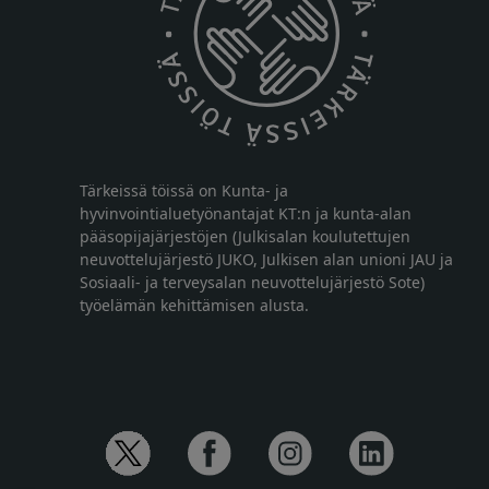
Tärkeissä töissä on Kunta- ja
hyvinvointialuetyönantajat KT:n ja kunta-alan
pääsopijajärjestöjen (Julkisalan koulutettujen
neuvottelujärjestö JUKO, Julkisen alan unioni JAU ja
Sosiaali- ja terveysalan neuvottelujärjestö Sote)
työelämän kehittämisen alusta.