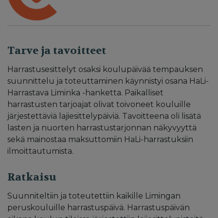
Tarve ja tavoitteet
Harrastusesittelyt osaksi koulupäivää tempauksen
suunnittelu ja toteuttaminen käynnistyi osana HaLi-
Harrastava Liminka -hanketta. Paikalliset
harrastusten tarjoajat olivat toivoneet kouluille
järjestettäviä lajiesittelypäiviä. Tavoitteena oli lisätä
lasten ja nuorten harrastustarjonnan näkyvyyttä
sekä mainostaa maksuttomiin HaLi-harrastuksiin
ilmoittautumista.
Ratkaisu
Suunniteltiin ja toteutettiin kaikille Limingan
peruskouluille harrastuspäivä. Harrastuspäivän