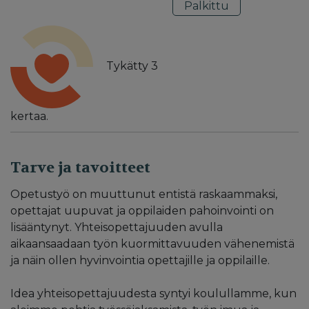
Palkittu
Tykätty
3
kertaa.
Tarve ja tavoitteet
Opetustyö on muuttunut entistä raskaammaksi,
opettajat uupuvat ja oppilaiden pahoinvointi on
lisääntynyt. Yhteisopettajuuden avulla
aikaansaadaan työn kuormittavuuden vähenemistä
ja näin ollen hyvinvointia opettajille ja oppilaille.
Idea yhteisopettajuudesta syntyi koulullamme, kun