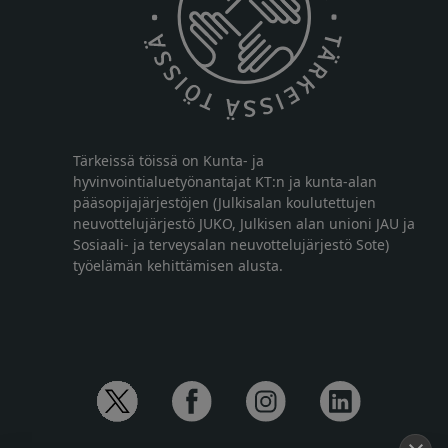
Tärkeissä töissä on Kunta- ja
hyvinvointialuetyönantajat KT:n ja kunta-alan
pääsopijajärjestöjen (Julkisalan koulutettujen
neuvottelujärjestö JUKO, Julkisen alan unioni JAU ja
Sosiaali- ja terveysalan neuvottelujärjestö Sote)
työelämän kehittämisen alusta.