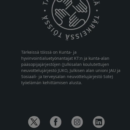
Tärkeissä töissä on Kunta- ja
hyvinvointialuetyönantajat KT:n ja kunta-alan
pääsopijajärjestöjen (Julkisalan koulutettujen
neuvottelujärjestö JUKO, Julkisen alan unioni JAU ja
Sosiaali- ja terveysalan neuvottelujärjestö Sote)
työelämän kehittämisen alusta.