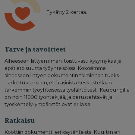
Tykätty
2
kertaa.
Tarve ja tavoitteet
Aiheeseen liittyen ilmeni toistuvasti kysymyksiä ja
epätietoisuutta työyhteisöissä. Kokosimme
aiheeseen liittyen dokumentin toiminnan tueksi.
Tarkoituksena on, että asioista keskustellaan
tarkemmin työyhteisöissä työlähtöisesti. Kaupungilla
on noin 11000 työntekijää, ja perustehtävät ja
työskentely-ympäristöt ovat erilaisia.
Ratkaisu
Koottiin dokumentti eri käytänteistä. Kuultiin eri