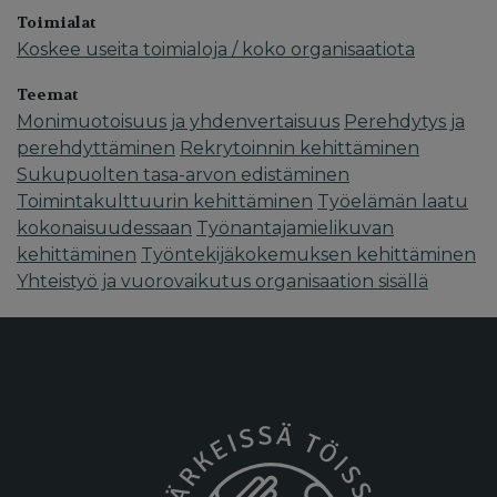
Toimialat
Koskee useita toimialoja / koko organisaatiota
Teemat
Monimuotoisuus ja yhdenvertaisuus
Perehdytys ja
perehdyttäminen
Rekrytoinnin kehittäminen
Sukupuolten tasa-arvon edistäminen
Toimintakulttuurin kehittäminen
Työelämän laatu
kokonaisuudessaan
Työnantajamielikuvan
kehittäminen
Työntekijäkokemuksen kehittäminen
Yhteistyö ja vuorovaikutus organisaation sisällä