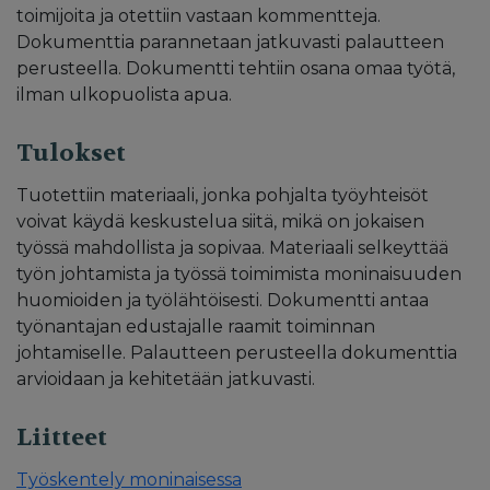
toimijoita ja otettiin vastaan kommentteja.
Dokumenttia parannetaan jatkuvasti palautteen
perusteella. Dokumentti tehtiin osana omaa työtä,
ilman ulkopuolista apua.
Tulokset
Tuotettiin materiaali, jonka pohjalta työyhteisöt
voivat käydä keskustelua siitä, mikä on jokaisen
työssä mahdollista ja sopivaa. Materiaali selkeyttää
työn johtamista ja työssä toimimista moninaisuuden
huomioiden ja työlähtöisesti. Dokumentti antaa
työnantajan edustajalle raamit toiminnan
johtamiselle. Palautteen perusteella dokumenttia
arvioidaan ja kehitetään jatkuvasti.
Liitteet
Työskentely moninaisessa