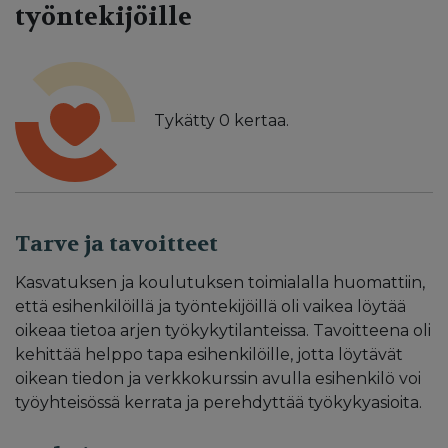
työntekijöille
Tykätty
0
kertaa.
Tarve ja tavoitteet
Kasvatuksen ja koulutuksen toimialalla huomattiin,
että esihenkilöillä ja työntekijöillä oli vaikea löytää
oikeaa tietoa arjen työkykytilanteissa. Tavoitteena oli
kehittää helppo tapa esihenkilöille, jotta löytävät
oikean tiedon ja verkkokurssin avulla esihenkilö voi
työyhteisössä kerrata ja perehdyttää työkykyasioita.