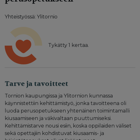
Yhteistyössä: Ylitornio
Tykätty
1
kertaa.
Tarve ja tavoitteet
Tornion kaupungissa ja Ylitornion kunnassa
käynnistettiin kehittämistyö, jonka tavoitteena oli
luoda perusopetukseen yhtenäinen toimintamalli
kiusaamiseen ja väkivaltaan puuttumiseksi.
Kehittämistarve nousi esiin, koska oppilaiden väliset
sekä opettajiin kohdistuvat kiusaamis- ja