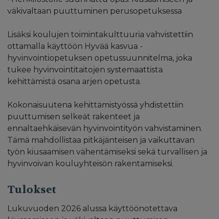
väkivaltaan puuttuminen perusopetuksessa
Lisäksi koulujen toimintakulttuuria vahvistettiin
ottamalla käyttöön Hyvää kasvua -
hyvinvointiopetuksen opetussuunnitelma, joka
tukee hyvinvointitaitojen systemaattista
kehittämistä osana arjen opetusta.
Kokonaisuutena kehittämistyössä yhdistettiin
puuttumisen selkeät rakenteet ja
ennaltaehkäisevän hyvinvointityön vahvistaminen.
Tämä mahdollistaa pitkäjänteisen ja vaikuttavan
työn kiusaamisen vähentämiseksi sekä turvallisen ja
hyvinvoivan kouluyhteisön rakentamiseksi.
Tulokset
Lukuvuoden 2026 alussa käyttöönotettava