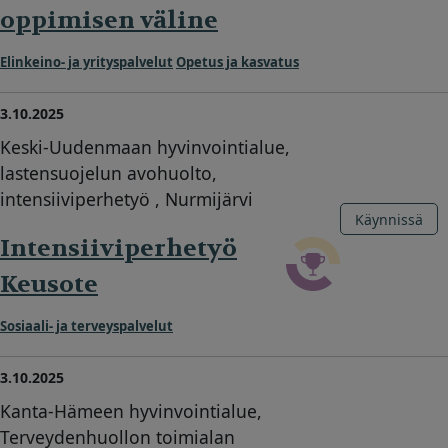
oppimisen väline
Elinkeino- ja yrityspalvelut
Opetus ja kasvatus
3.10.2025
Keski-Uudenmaan hyvinvointialue,
lastensuojelun avohuolto,
intensiiviperhetyö , Nurmijärvi
Käynnissä
Intensiiviperhetyö
Keusote
Sosiaali- ja terveyspalvelut
3.10.2025
Kanta-Hämeen hyvinvointialue,
Terveydenhuollon toimialan