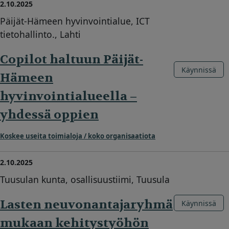
2.10.2025
Päijät-Hämeen hyvinvointialue, ICT
tietohallinto., Lahti
Copilot haltuun Päijät-
Käynnissä
Hämeen
hyvinvointialueella –
yhdessä oppien
Koskee useita toimialoja / koko organisaatiota
2.10.2025
Tuusulan kunta, osallisuustiimi, Tuusula
Lasten neuvonantajaryhmä
Käynnissä
mukaan kehitystyöhön