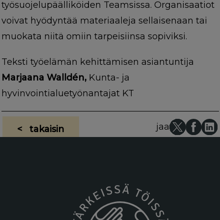
työsuojelupäälliköiden Teamsissa. Organisaatiot
voivat hyödyntää materiaaleja sellaisenaan tai
muokata niitä omiin tarpeisiinsa sopiviksi.
Teksti työelämän kehittämisen asiantuntija
Marjaana Walldén,
Kunta- ja
hyvinvointialuetyönantajat KT
jaa
< takaisin