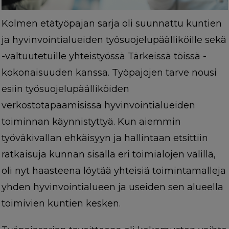
Kolmen etätyöpajan sarja oli suunnattu kuntien
ja hyvinvointialueiden työsuojelupäälliköille sekä
-valtuutetuille yhteistyössä Tärkeissä töissä -
kokonaisuuden kanssa. Työpajojen tarve nousi
esiin työsuojelupäälliköiden
verkostotapaamisissa hyvinvointialueiden
toiminnan käynnistyttyä. Kun aiemmin
työväkivallan ehkäisyyn ja hallintaan etsittiin
ratkaisuja kunnan sisällä eri toimialojen välillä,
oli nyt haasteena löytää yhteisiä toimintamalleja
yhden hyvinvointialueen ja useiden sen alueella
toimivien kuntien kesken.