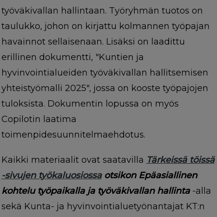
työväkivallan hallintaan. Työryhmän tuotos on
taulukko, johon on kirjattu kolmannen työpajan
havainnot sellaisenaan. Lisäksi on laadittu
erillinen dokumentti, "Kuntien ja
hyvinvointialueiden työväkivallan hallitsemisen
yhteistyömalli 2025", jossa on kooste työpajojen
tuloksista. Dokumentin lopussa on myös
Copilotin laatima
toimenpidesuunnitelmaehdotus.
Kaikki materiaalit ovat saatavilla
Tärkeissä töissä
-sivujen työkaluosiossa
otsikon Epäasiallinen
kohtelu työpaikalla ja työväkivallan hallinta
-alla
sekä Kunta- ja hyvinvointialuetyönantajat KT:n