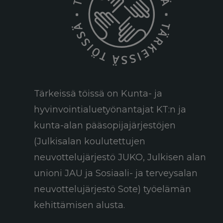
Tärkeissä töissä on Kunta- ja
hyvinvointialuetyönantajat KT:n ja
kunta-alan pääsopijajärjestöjen
(Julkisalan koulutettujen
neuvottelujärjestö JUKO, Julkisen alan
unioni JAU ja Sosiaali- ja terveysalan
neuvottelujärjestö Sote) työelämän
kehittämisen alusta.