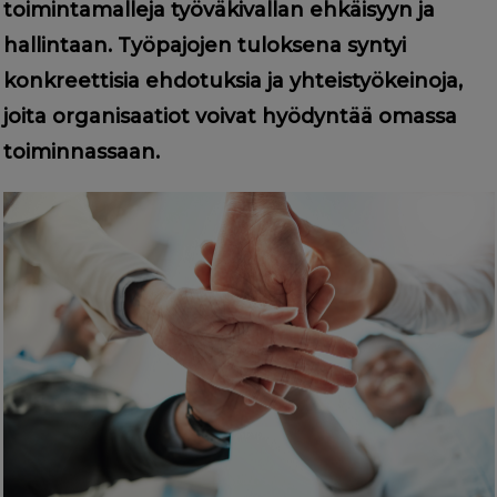
toimintamalleja työväkivallan ehkäisyyn ja
hallintaan. Työpajojen tuloksena syntyi
konkreettisia ehdotuksia ja yhteistyökeinoja,
joita organisaatiot voivat hyödyntää omassa
toiminnassaan.