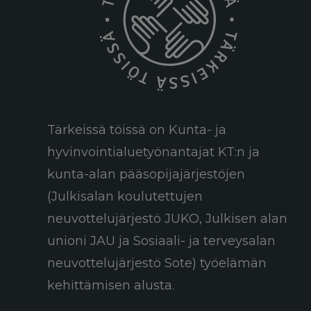
Tärkeissä töissä on Kunta- ja
hyvinvointialuetyönantajat KT:n ja
kunta-alan pääsopijajärjestöjen
(Julkisalan koulutettujen
neuvottelujärjestö JUKO, Julkisen alan
unioni JAU ja Sosiaali- ja terveysalan
neuvottelujärjestö Sote) työelämän
kehittämisen alusta.