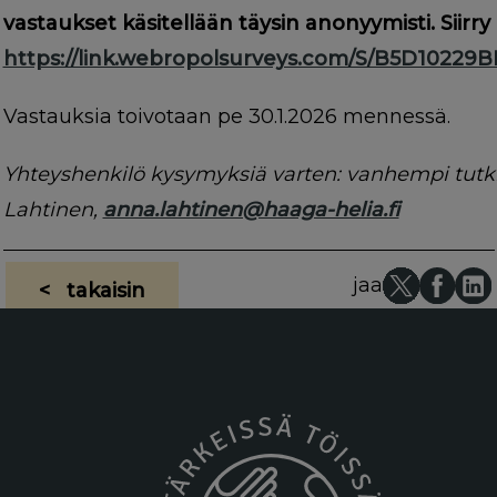
vastaukset käsitellään täysin anonyymisti. Siirry
https://link.webropolsurveys.com/S/B5D1022
Vastauksia toivotaan pe 30.1.2026 mennessä.
Yhteyshenkilö kysymyksiä varten: vanhempi tutk
Lahtinen,
anna.lahtinen@haaga-helia.fi
jaa
< takaisin