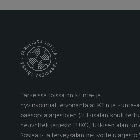
Tärkeissä töissä on Kunta- ja
hyvinvointialuetyönantajat KT:n ja kunta-a
pääsopijajärjestöjen (Julkisalan koulutett
neuvottelujärjestö JUKO, Julkisen alan uni
Sosiaali- ja terveysalan neuvottelujärjestö 