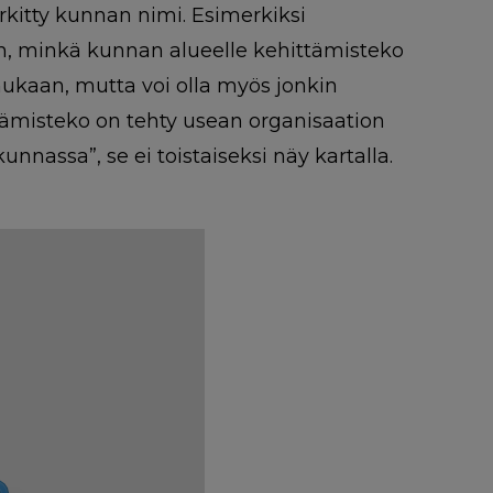
erkitty kunnan nimi. Esimerkiksi
n, minkä kunnan alueelle kehittämisteko
ukaan, mutta voi olla myös jonkin
ttämisteko on tehty usean organisaation
nnassa”, se ei toistaiseksi näy kartalla.