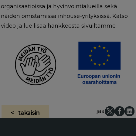
organisaatioissa ja hyvinvointialueilIa sekä
näiden omistamissa inhouse-yrityksissä. Katso
video ja lue lisää hankkeesta sivuiltamme.
jaa
< takaisin