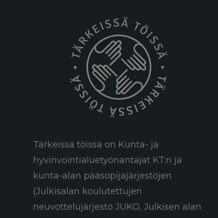
Tärkeissä töissä on Kunta- ja
hyvinvointialuetyönantajat KT:n ja
kunta-alan pääsopijajärjestöjen
(Julkisalan koulutettujen
neuvottelujärjestö JUKO, Julkisen alan