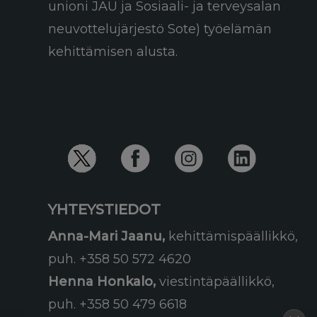
unioni JAU ja Sosiaali- ja terveysalan
neuvottelujärjestö Sote) työelämän
kehittämisen alusta.
YHTEYSTIEDOT
Anna-Mari Jaanu,
kehittämispäällikkö,
puh. +358 50 572 4620
Henna Honkalo,
viestintäpäällikkö,
puh. +358 50 479 6618