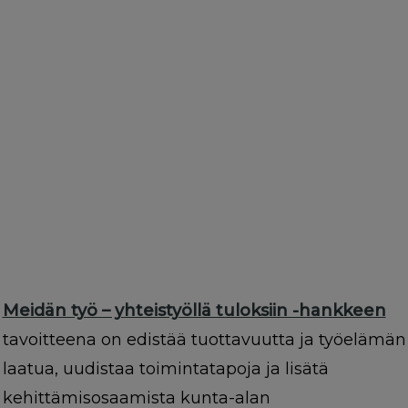
Meidän työ – yhteistyöllä tuloksiin -hankkeen
tavoitteena on edistää tuottavuutta ja työelämän
laatua, uudistaa toimintatapoja ja lisätä
kehittämisosaamista kunta-alan