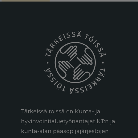
Tärkeissä töissä on Kunta- ja
hyvinvointialuetyönantajat KT:n ja
kunta-alan pääsopijajärjestöjen