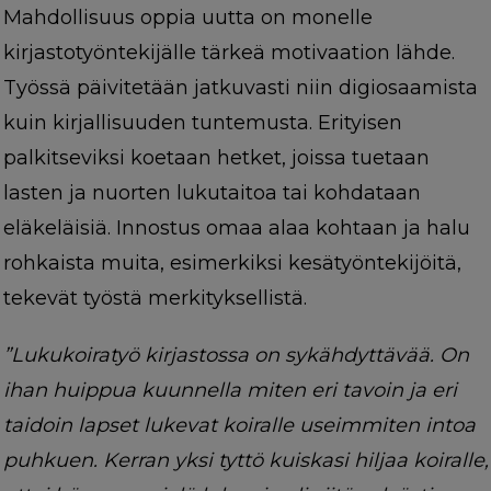
Mahdollisuus oppia uutta on monelle
kirjastotyöntekijälle tärkeä motivaation lähde.
Työssä päivitetään jatkuvasti niin digiosaamista
kuin kirjallisuuden tuntemusta. Erityisen
palkitseviksi koetaan hetket, joissa tuetaan
lasten ja nuorten lukutaitoa tai kohdataan
eläkeläisiä. Innostus omaa alaa kohtaan ja halu
rohkaista muita, esimerkiksi kesätyöntekijöitä,
tekevät työstä merkityksellistä.
”Lukukoiratyö kirjastossa on sykähdyttävää. On
ihan huippua kuunnella miten eri tavoin ja eri
taidoin lapset lukevat koiralle useimmiten intoa
puhkuen. Kerran yksi tyttö kuiskasi hiljaa koiralle,