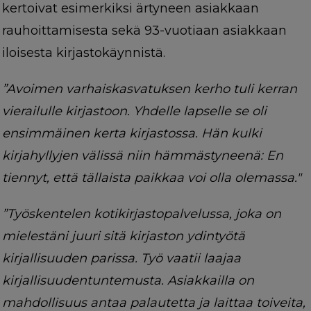
kertoivat esimerkiksi ärtyneen asiakkaan
rauhoittamisesta sekä 93-vuotiaan asiakkaan
iloisesta kirjastokäynnistä.
”Avoimen varhaiskasvatuksen kerho tuli kerran
vierailulle kirjastoon. Yhdelle lapselle se oli
ensimmäinen kerta kirjastossa. Hän kulki
kirjahyllyjen välissä niin hämmästyneenä: En
tiennyt, että tällaista paikkaa voi olla olemassa."
”Työskentelen kotikirjastopalvelussa, joka on
mielestäni juuri sitä kirjaston ydintyötä
kirjallisuuden parissa. Työ vaatii laajaa
kirjallisuudentuntemusta. Asiakkailla on
mahdollisuus antaa palautetta ja laittaa toiveita,