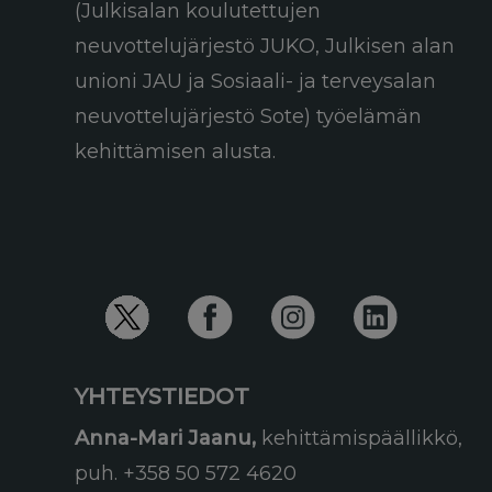
(Julkisalan koulutettujen
neuvottelujärjestö JUKO, Julkisen alan
unioni JAU ja Sosiaali- ja terveysalan
neuvottelujärjestö Sote) työelämän
kehittämisen alusta.
YHTEYSTIEDOT
Anna-Mari Jaanu,
kehittämispäällikkö,
puh. +358 50 572 4620