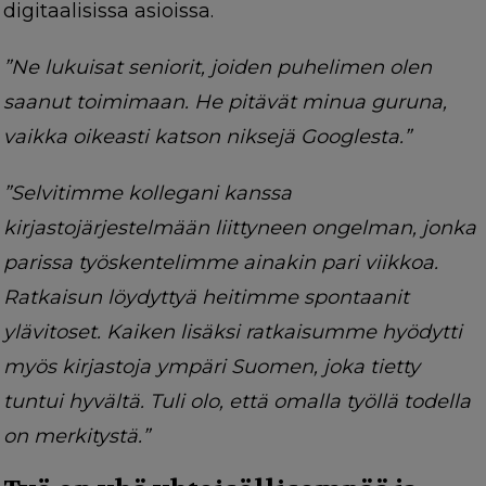
digitaalisissa asioissa.
”Ne lukuisat seniorit, joiden puhelimen olen
saanut toimimaan. He pitävät minua guruna,
vaikka oikeasti katson niksejä Googlesta.”
”Selvitimme kollegani kanssa
kirjastojärjestelmään liittyneen ongelman, jonka
parissa työskentelimme ainakin pari viikkoa.
Ratkaisun löydyttyä heitimme spontaanit
ylävitoset. Kaiken lisäksi ratkaisumme hyödytti
myös kirjastoja ympäri Suomen, joka tietty
tuntui hyvältä. Tuli olo, että omalla työllä todella
on merkitystä.”