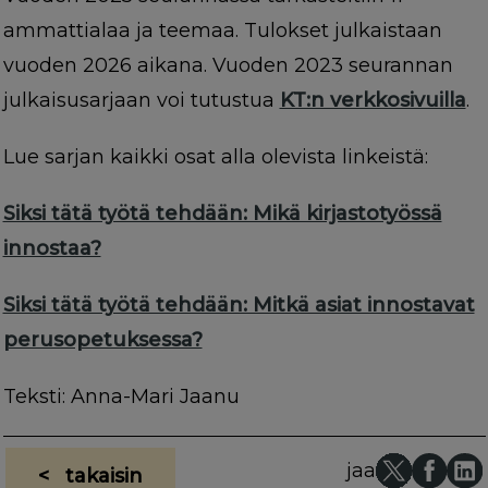
ammattialaa ja teemaa. Tulokset julkaistaan
vuoden 2026 aikana. Vuoden 2023 seurannan
julkaisusarjaan voi tutustua
KT:n verkkosivuilla
.
Lue sarjan kaikki osat alla olevista linkeistä:
Siksi tätä työtä tehdään: Mikä kirjastotyössä
innostaa?
Siksi tätä työtä tehdään: Mitkä asiat innostavat
perusopetuksessa?
Teksti: Anna-Mari Jaanu
jaa
< takaisin