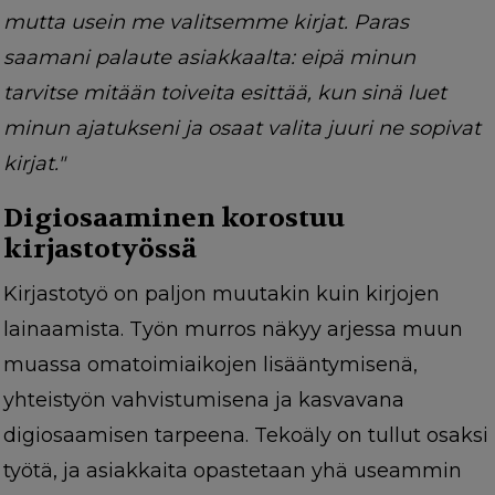
mutta usein me valitsemme kirjat. Paras
saamani palaute asiakkaalta: eipä minun
tarvitse mitään toiveita esittää, kun sinä luet
minun ajatukseni ja osaat valita juuri ne sopivat
kirjat."
Digiosaaminen korostuu
kirjastotyössä
Kirjastotyö on paljon muutakin kuin kirjojen
lainaamista. Työn murros näkyy arjessa muun
muassa omatoimiaikojen lisääntymisenä,
yhteistyön vahvistumisena ja kasvavana
digiosaamisen tarpeena. Tekoäly on tullut osaksi
työtä, ja asiakkaita opastetaan yhä useammin