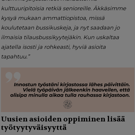
kulttuuripitoisia retkiä senioreille. Äkkäsimme
kysyä mukaan ammattiopistoa, missä
koulutetaan bussikuskeja, ja nyt saadaan jo
ilmaisia tilausbussikyytejäkin. Kun uskaltaa
ajatella isosti ja rohkeasti, hyviä asioita
tapahtuu.”
Uusien asioiden oppiminen lisää
työtyytyväisyyttä