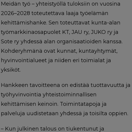
Meidän työ – yhteistyöllä tuloksiin on vuosina
2026–2028 toteutettava laaja työelämän
kehittämishanke. Sen toteuttavat kunta-alan
työmarkkinaosapuolet KT, JAU ry, JUKO ry ja
Sote ry yhdessä alan organisaatioiden kanssa.
Kohderyhmänä ovat kunnat, kuntayhtymät,
hyvinvointialueet ja niiden eri toimialat ja
yksiköt.
Hankkeen tavoitteena on edistää tuottavuutta ja
työhyvinvointia yhteistoiminnallisen
kehittämisen keinoin. Toimintatapoja ja
palveluja uudistetaan yhdessä ja toisilta oppien.
– Kun julkinen talous on tiukentunut ja