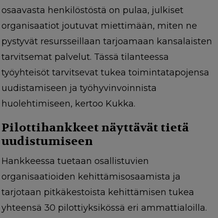
osaavasta henkilöstöstä on pulaa, julkiset
organisaatiot joutuvat miettimään, miten ne
pystyvät resursseillaan tarjoamaan kansalaisten
tarvitsemat palvelut. Tässä tilanteessa
työyhteisöt tarvitsevat tukea toimintatapojensa
uudistamiseen ja työhyvinvoinnista
huolehtimiseen, kertoo Kukka.
Pilottihankkeet näyttävät tietä
uudistumiseen
Hankkeessa tuetaan osallistuvien
organisaatioiden kehittämisosaamista ja
tarjotaan pitkäkestoista kehittämisen tukea
yhteensä 30 pilottiyksikössä eri ammattialoilla.