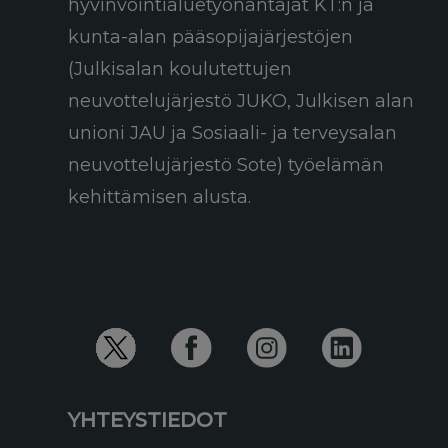
hyvinvointialuetyönantajat KT:n ja
kunta-alan pääsopijajärjestöjen
(Julkisalan koulutettujen
neuvottelujärjestö JUKO, Julkisen alan
unioni JAU ja Sosiaali- ja terveysalan
neuvottelujärjestö Sote) työelämän
kehittämisen alusta.
YHTEYSTIEDOT