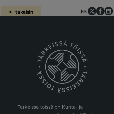
jaa
< takaisin
Tärkeissä töissä on Kunta- ja