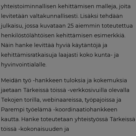
yhteistoiminnallisen kehittämisen malleja, joita
levitetään valtakunnallisesti. Lisäksi tehdään
julkaisu, jossa kuvataan 25 aiemmin toteutettua
henkilöstölähtöisen kehittämisen esimerkkiä.
Näin hanke levittää hyviä käytäntöjä ja
kehittämisratkaisuja laajasti koko kunta- ja
hyvinvointialalle.
Meidän työ -hankkeen tuloksia ja kokemuksia
jaetaan Tärkeissä töissä -verkkosivuilla olevalla
Tekojen torilla, webinaareissa, työpajoissa ja
Parempi työelämä -koordinaatiohankkeen
kautta. Hanke toteutetaan yhteistyössä Tärkeissä
töissä -kokonaisuuden ja