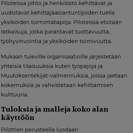
Piloteissa johto ja henkilöstö kehittävät ja
uudistavat kehittäjäasiantuntijoiden tuella
yksiköiden toimintatapoja. Piloteissa etsitään
ratkaisuja, jotka parantavat tuottavuutta,
työhyvinvointia ja yksiköiden toimivuutta.
Mukaan tuleville organisaatioille järjestetään
yhteisiä tilaisuuksia kuten työpajoja ja
Muutoksentekijät-valmennuksia, joissa jaetaan
kokemuksia ja vahvistetaan kehittämisen
kulttuuria.
Tuloksia ja malleja koko alan
käyttöön
Pilottien perusteella luodaan