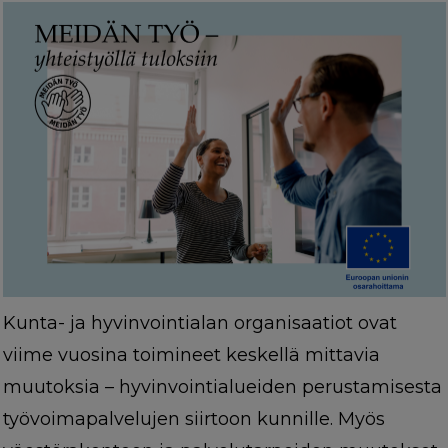
Kunta- ja hyvinvointialan organisaatiot ovat
viime vuosina toimineet keskellä mittavia
muutoksia – hyvinvointialueiden perustamisesta
työvoimapalvelujen siirtoon kunnille. Myös