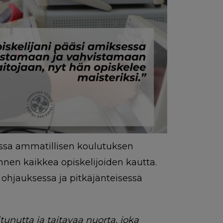
issa ammatillisen koulutuksen
ennen kaikkea opiskelijoiden kautta.
ohjauksessa ja pitkäjänteisessä
unutta ja taitavaa nuorta, joka