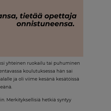
kiksi yhteinen ruokailu tai puhuminen
mentavassa koulutuksessa hän sai
alalle ja oli viime kesänä kesätöissä
peänä.
in. Merkityksellisiä hetkiä syntyy