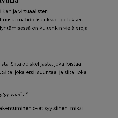
avulla
ikan ja virtuaalisten
ut uusia mahdollisuuksia opetuksen
yntämisessä on kuitenkin vielä eroja
a. Siitä opiskelijasta, joka loistaa
iitä, joka etsii suuntaa, ja siitä, joka
tyy vaalia.”
akentuminen ovat syy siihen, miksi