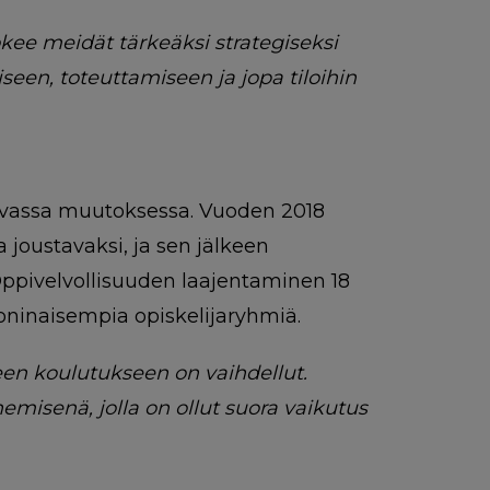
okee meidät tärkeäksi strategiseksi
en, toteuttamiseen ja jopa tiloihin
kuvassa muutoksessa. Vuoden 2018
 joustavaksi, ja sen jälkeen
ppivelvollisuuden laajentaminen 18
ninaisempia opiskelijaryhmiä.
en koulutukseen on vaihdellut.
misenä, jolla on ollut suora vaikutus