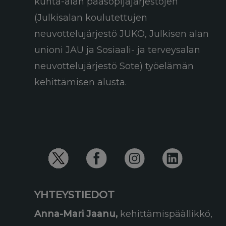
kunta-alan pääsopijajärjestöjen
(Julkisalan koulutettujen
neuvottelujärjestö JUKO, Julkisen alan
unioni JAU ja Sosiaali- ja terveysalan
neuvottelujärjestö Sote) työelämän
kehittämisen alusta.
YHTEYSTIEDOT
Anna-Mari Jaanu,
kehittämispäällikkö,