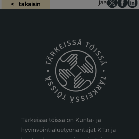
jaa
< takaisin
Tärkeissä töissä on Kunta- ja
hyvinvointialuetyönantajat KT:n ja