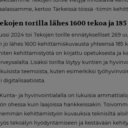
aalassamme, kertoo Tärkeissä töissä -tiimin kehi
ekojen torilla lähes 1600 tekoa ja 18
uosi 2024 toi Tekojen torille ennätykselliset 269 u
n jo lähes 1600 kehittämiskuvausta yhteensä 185 k
niten kehittämistyötä on kirjattu opetuksesta ja ka
erveysalalta. Lisäksi torilta löytyy kuntien ja hyvi
ukuisista teemoista, kuten esimerkiksi työhyvinvoin
i digitalisaatiosta.
Kunta- ja hyvinvointialalla on lukuisia ammattialo
yön ohessa kuin laajoissa hankkeissakin. Toivomm
nemmän kehittämistyön kuvauksia teknisiltä aloilt
yös tekoälyn hyödyntämiseen ja kestävään kehityk