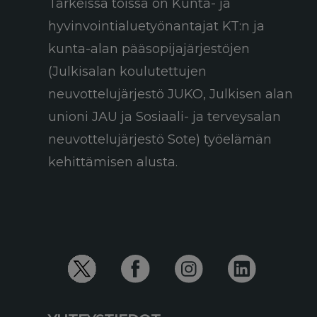
Tärkeissä töissä on Kunta- ja
hyvinvointialuetyönantajat KT:n ja
kunta-alan pääsopijajärjestöjen
(Julkisalan koulutettujen
neuvottelujärjestö JUKO, Julkisen alan
unioni JAU ja Sosiaali- ja terveysalan
neuvottelujärjestö Sote) työelämän
kehittämisen alusta.