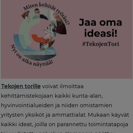
Tekojen torille
voivat ilmoittaa
kehittämistekojaan kaikki kunta-alan,
hyvinvointialueiden ja niiden omistamien
yritysten yksiköt ja ammattialat. Mukaan käyvät
kaikki ideat, joilla on parannettu toimintatapoja