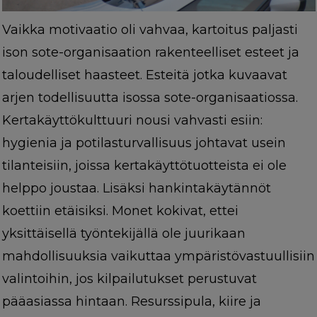
Vaikka motivaatio oli vahvaa, kartoitus paljasti
ison sote-organisaation rakenteelliset esteet ja
taloudelliset haasteet. Esteitä jotka kuvaavat
arjen todellisuutta isossa sote-organisaatiossa.
Kertakäyttökulttuuri nousi vahvasti esiin:
hygienia ja potilasturvallisuus johtavat usein
tilanteisiin, joissa kertakäyttötuotteista ei ole
helppo joustaa. Lisäksi hankintakäytännöt
koettiin etäisiksi. Monet kokivat, ettei
yksittäisellä työntekijällä ole juurikaan
mahdollisuuksia vaikuttaa ympäristövastuullisiin
valintoihin, jos kilpailutukset perustuvat
pääasiassa hintaan. Resurssipula, kiire ja