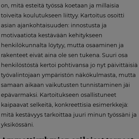
on, mitä esteitä työssä koetaan ja millaisia
toiveita koulutukseen liittyy. Kartoitus osoitti
asian ajankohtaisuuden: innostusta ja
motivaatiota kestävään kehitykseen
henkilökunnalta löytyy, mutta osaaminen ja
rakenteet eivät aina ole sen tukena. Suuri osa
henkilöstöstä kertoi pohtivansa jo nyt päivittäisiä
työvalintojaan ympäristön näkökulmasta, mutta
samaan aikaan vaikutusten tunnistaminen jäi
epävarmaksi. Kartoitukseen osallistuneet
kaipaavat selkeitä, konkreettisia esimerkkejä:
mitä kestävyys tarkoittaa juuri minun työssäni ja
yksikössäni.