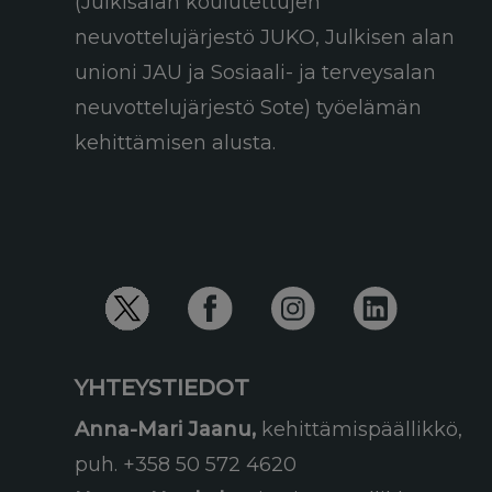
(Julkisalan koulutettujen
neuvottelujärjestö JUKO, Julkisen alan
unioni JAU ja Sosiaali- ja terveysalan
neuvottelujärjestö Sote) työelämän
kehittämisen alusta.
YHTEYSTIEDOT
Anna-Mari Jaanu,
kehittämispäällikkö,
puh. +358 50 572 4620