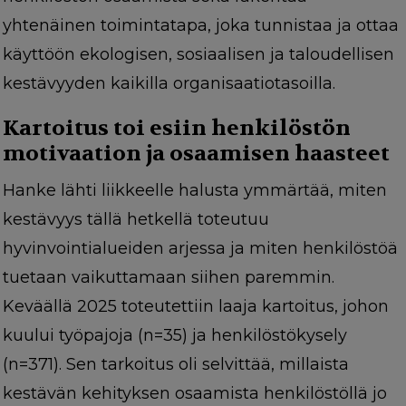
yhtenäinen toimintatapa, joka tunnistaa ja ottaa
käyttöön ekologisen, sosiaalisen ja taloudellisen
kestävyyden kaikilla organisaatiotasoilla.
Kartoitus toi esiin henkilöstön
motivaation ja osaamisen haasteet
Hanke lähti liikkeelle halusta ymmärtää, miten
kestävyys tällä hetkellä toteutuu
hyvinvointialueiden arjessa ja miten henkilöstöä
tuetaan vaikuttamaan siihen paremmin.
Keväällä 2025 toteutettiin laaja kartoitus, johon
kuului työpajoja (n=35) ja henkilöstökysely
(n=371). Sen tarkoitus oli selvittää, millaista
kestävän kehityksen osaamista henkilöstöllä jo