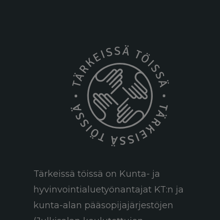
Tärkeissä töissä on Kunta- ja
hyvinvointialuetyönantajat KT:n ja
kunta-alan pääsopijajärjestöjen