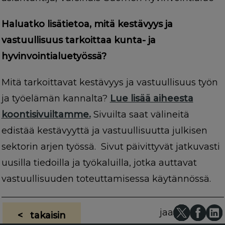
Haluatko lisätietoa, mitä kestävyys ja
vastuullisuus tarkoittaa kunta- ja
hyvinvointialuetyössä?
Mitä tarkoittavat kestävyys ja vastuullisuus työn
ja työelämän kannalta?
Lue lisää aiheesta
koontisivuiltamme.
Sivuilta saat välineitä
edistää kestävyyttä ja vastuullisuutta julkisen
sektorin arjen työssä. Sivut päivittyvät jatkuvasti
uusilla tiedoilla ja työkaluilla, jotka auttavat
vastuullisuuden toteuttamisessa käytännössä.
jaa
< takaisin