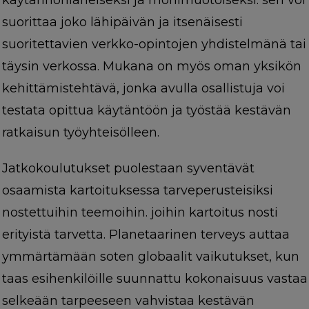
suorittaa joko lähipäivän ja itsenäisesti
suoritettavien verkko-opintojen yhdistelmänä tai
täysin verkossa. Mukana on myös oman yksikön
kehittämistehtävä, jonka avulla osallistuja voi
testata opittua käytäntöön ja työstää kestävän
ratkaisun työyhteisölleen.
Jatkokoulutukset puolestaan syventävät
osaamista kartoituksessa tarveperusteisiksi
nostettuihin teemoihin. joihin kartoitus nosti
erityistä tarvetta. Planetaarinen terveys auttaa
ymmärtämään soten globaalit vaikutukset, kun
taas esihenkilöille suunnattu kokonaisuus vastaa
selkeään tarpeeseen vahvistaa kestävän