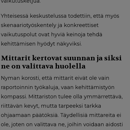
vaikutusketjua.
Yhteisessä keskustelussa todettiin, että myös
skenaariotyöskentely ja konkreettiset
vaikutuspolut ovat hyviä keinoja tehdä
kehittämisen hyödyt näkyviksi.
Mittarit kertovat suunnan ja siksi
ne on valittava huolella
Nyman korosti, että mittarit eivät ole vain
raportoinnin työkaluja, vaan kehittämistyön
kompassi. Mittariston tulee olla ymmärrettävä,
riittävän kevyt, mutta tarpeeksi tarkka
ohjaamaan päätöksiä. Täydellisiä mittareita ei
ole, joten on valittava ne, joihin voidaan aidosti