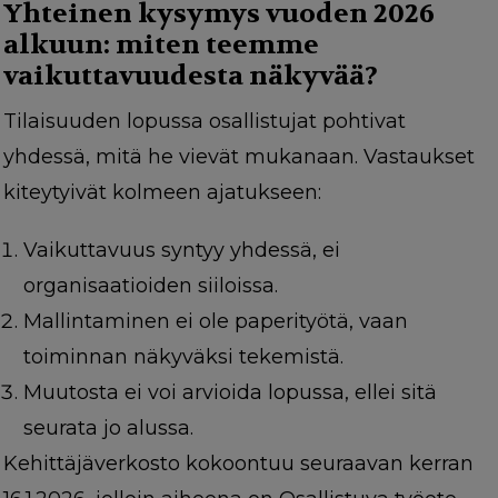
Yhteinen kysymys vuoden 2026
alkuun: miten teemme
vaikuttavuudesta näkyvää?
Tilaisuuden lopussa osallistujat pohtivat
yhdessä, mitä he vievät mukanaan. Vastaukset
kiteytyivät kolmeen ajatukseen:
Vaikuttavuus syntyy yhdessä, ei
organisaatioiden siiloissa.
Mallintaminen ei ole paperityötä, vaan
toiminnan näkyväksi tekemistä.
Muutosta ei voi arvioida lopussa, ellei sitä
seurata jo alussa.
Kehittäjäverkosto kokoontuu seuraavan kerran