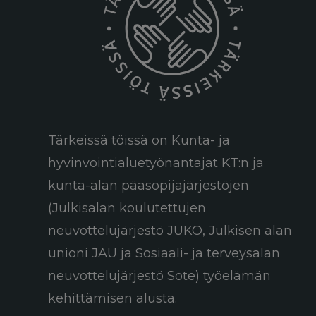
Tärkeissä töissä on Kunta- ja
hyvinvointialuetyönantajat KT:n ja
kunta-alan pääsopijajärjestöjen
(Julkisalan koulutettujen
neuvottelujärjestö JUKO, Julkisen alan
unioni JAU ja Sosiaali- ja terveysalan
neuvottelujärjestö Sote) työelämän
kehittämisen alusta.