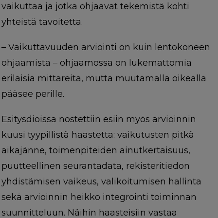
vaikuttaa ja jotka ohjaavat tekemistä kohti
yhteistä tavoitetta.
– Vaikuttavuuden arviointi on kuin lentokoneen
ohjaamista – ohjaamossa on lukemattomia
erilaisia mittareita, mutta muutamalla oikealla
pääsee perille.
Esitysdioissa nostettiin esiin myös arvioinnin
kuusi tyypillistä haastetta: vaikutusten pitkä
aikajänne, toimenpiteiden ainutkertaisuus,
puutteellinen seurantadata, rekisteritiedon
yhdistämisen vaikeus, valikoitumisen hallinta
sekä arvioinnin heikko integrointi toiminnan
suunnitteluun. Näihin haasteisiin vastaa