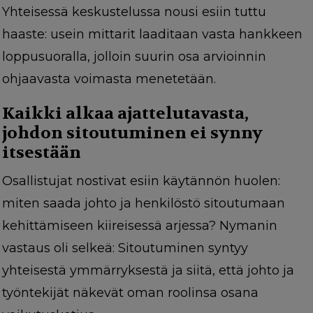
Yhteisessä keskustelussa nousi esiin tuttu
haaste: usein mittarit laaditaan vasta hankkeen
loppusuoralla, jolloin suurin osa arvioinnin
ohjaavasta voimasta menetetään.
Kaikki alkaa ajattelutavasta,
johdon sitoutuminen ei synny
itsestään
Osallistujat nostivat esiin käytännön huolen:
miten saada johto ja henkilöstö sitoutumaan
kehittämiseen kiireisessä arjessa? Nymanin
vastaus oli selkeä: Sitoutuminen syntyy
yhteisestä ymmärryksestä ja siitä, että johto ja
työntekijät näkevät oman roolinsa osana