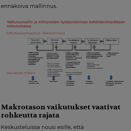
ennakoiva mallinnus.
Makrotason vaikutukset vaativat
rohkeutta rajata
Keskusteluissa nousi esille, että