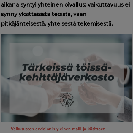
aikana syntyi yhteinen oivallus: vaikuttavuus ei
synny yksittäisistä teoista, vaan
pitkäjänteisestä, yhteisestä tekemisestä.