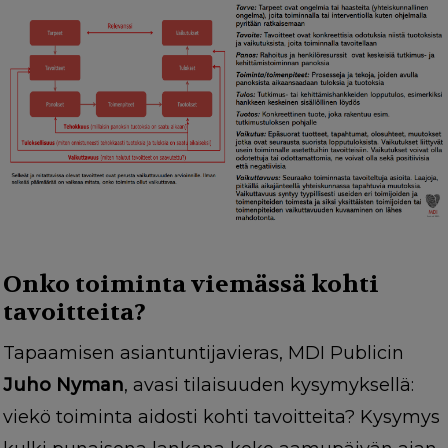
Onko toiminta viemässä kohti
tavoitteita?
Tapaamisen asiantuntijavieras, MDI Publicin
Juho Nyman
, avasi tilaisuuden kysymyksellä:
viekö toiminta aidosti kohti tavoitteita? Kysymys