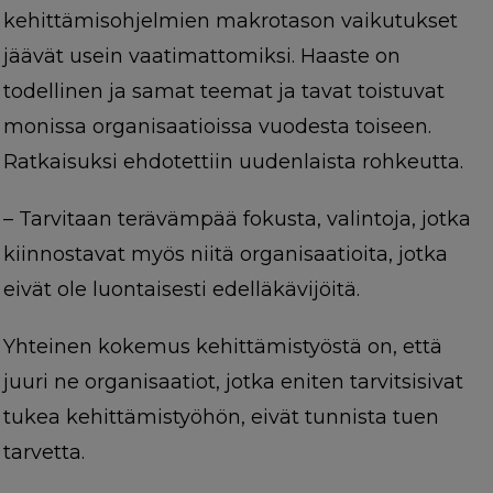
kehittämisohjelmien makrotason vaikutukset
jäävät usein vaatimattomiksi. Haaste on
todellinen ja samat teemat ja tavat toistuvat
monissa organisaatioissa vuodesta toiseen.
Ratkaisuksi ehdotettiin uudenlaista rohkeutta.
– Tarvitaan terävämpää fokusta, valintoja, jotka
kiinnostavat myös niitä organisaatioita, jotka
eivät ole luontaisesti edelläkävijöitä.
Yhteinen kokemus kehittämistyöstä on, että
juuri ne organisaatiot, jotka eniten tarvitsisivat
tukea kehittämistyöhön, eivät tunnista tuen
tarvetta.